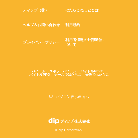
ディップ（株）
はたらこねっととは
ヘルプ＆お問い合わせ
利用規約
利用者情報の外部送信に
プライバシーポリシー
ついて
バイトル
スポットバイトル
バイトルNEXT
バイトルPRO
ナースではたらこ
介護ではたらこ
パソコン表示画面へ
© dip Corporation.