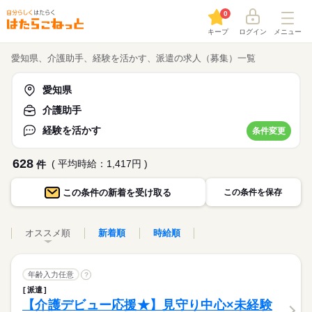
0
キープ
ログイン
メニュー
愛知県、介護助手、経験を活かす、派遣の求人（募集）一覧
愛知県
介護助手
経験を活かす
条件変更
628
( 平均時給：1,417円 )
件
この条件の
新着を受け取る
この条件を保存
オススメ順
新着順
時給順
年齢入力任意
?
派遣
【介護デビュー応援★】見守り中心×未経験