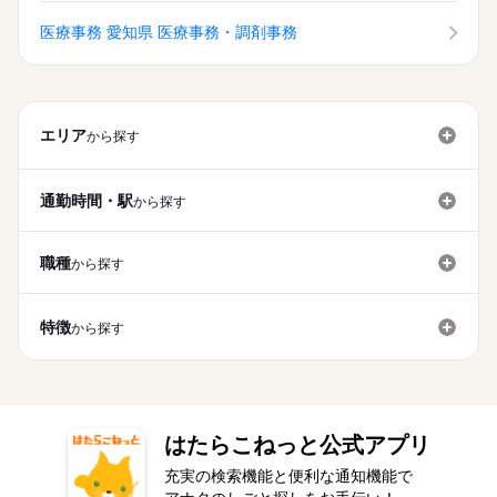
医療事務 愛知県 医療事務・調剤事務
エリア
から探す
通勤時間・駅
から探す
職種
から探す
特徴
から探す
はたらこねっと公式アプリ
充実の検索機能と便利な通知機能で