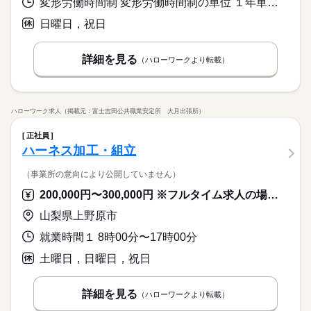
変形労働時間制 変形労働時間制の単位 １年単位 就業時間１ 8時00分〜17時00分 就業時間に関する特記事項 実働５時間（休憩６０分）
日曜日，祝日
詳細を見る
（ハローワークより転載）
ハローワーク求人（掲載元：富士吉田公共職業安定所 大月出張所）
正社員
ハーネス加工・組立
（事業所の意向により公開していません）
200,000円〜300,000円 ※フルタイム求人の場合は月額（換算額）、パート求人の場合は時間額を表示しています。
山梨県上野原市
就業時間１ 8時00分〜17時00分
土曜日，日曜日，祝日
詳細を見る
（ハローワークより転載）