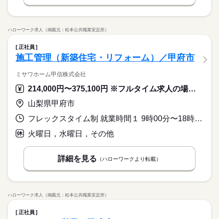
ハローワーク求人（掲載元：松本公共職業安定所）
正社員
施工管理（新築住宅・リフォーム）／甲府市
ミサワホーム甲信株式会社
214,000円〜375,100円 ※フルタイム求人の場合は月額（換算額）、パート求人の場合は時間額を表示しています。
山梨県甲府市
フレックスタイム制 就業時間１ 9時00分〜18時00分 又は 6時00分〜21時00分の時間の間の8時間程度 就業時間に関する特記事項 フレックスタイム制
火曜日，水曜日，その他
詳細を見る
（ハローワークより転載）
ハローワーク求人（掲載元：松本公共職業安定所）
正社員