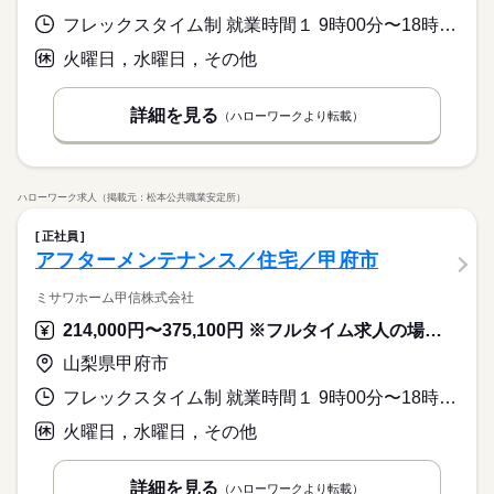
フレックスタイム制 就業時間１ 9時00分〜18時00分 又は 6時00分〜21時00分の時間の間の8時間程度 就業時間に関する特記事項 フレックスタイム制
火曜日，水曜日，その他
詳細を見る
（ハローワークより転載）
ハローワーク求人（掲載元：松本公共職業安定所）
正社員
アフターメンテナンス／住宅／甲府市
ミサワホーム甲信株式会社
214,000円〜375,100円 ※フルタイム求人の場合は月額（換算額）、パート求人の場合は時間額を表示しています。
山梨県甲府市
フレックスタイム制 就業時間１ 9時00分〜18時00分 又は 6時00分〜21時00分の時間の間の8時間程度 就業時間に関する特記事項 フレックスタイム制
火曜日，水曜日，その他
詳細を見る
（ハローワークより転載）