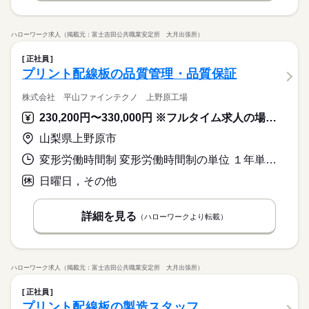
ハローワーク求人（掲載元：富士吉田公共職業安定所 大月出張所）
正社員
プリント配線板の品質管理・品質保証
株式会社 平山ファインテクノ 上野原工場
230,200円〜330,000円 ※フルタイム求人の場合は月額（換算額）、パート求人の場合は時間額を表示しています。
山梨県上野原市
変形労働時間制 変形労働時間制の単位 １年単位 就業時間１ 8時25分〜17時10分
日曜日，その他
詳細を見る
（ハローワークより転載）
ハローワーク求人（掲載元：富士吉田公共職業安定所 大月出張所）
正社員
プリント配線板の製造スタッフ