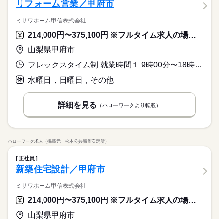
リフォーム営業／甲府市
ミサワホーム甲信株式会社
214,000円〜375,100円 ※フルタイム求人の場合は月額（換算額）、パート求人の場合は時間額を表示しています。
山梨県甲府市
フレックスタイム制 就業時間１ 9時00分〜18時00分 又は 6時00分〜21時00分の時間の間の8時間程度 就業時間に関する特記事項 フレックスタイム制
水曜日，日曜日，その他
詳細を見る
（ハローワークより転載）
ハローワーク求人（掲載元：松本公共職業安定所）
正社員
新築住宅設計／甲府市
ミサワホーム甲信株式会社
214,000円〜375,100円 ※フルタイム求人の場合は月額（換算額）、パート求人の場合は時間額を表示しています。
山梨県甲府市