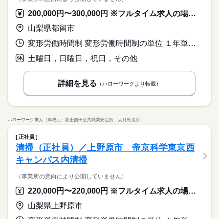
200,000円〜300,000円 ※フルタイム求人の場合は月額（換算額）、パート求人の場合は時間額を表示しています。
山梨県都留市
変形労働時間制 変形労働時間制の単位 １年単位 就業時間１ 8時30分〜17時30分
土曜日，日曜日，祝日，その他
詳細を見る
（ハローワークより転載）
ハローワーク求人（掲載元：富士吉田公共職業安定所 大月出張所）
正社員
清掃（正社員）／上野原市 帝京科学東京西
キャンパス内清掃
（事業所の意向により公開していません）
220,000円〜220,000円 ※フルタイム求人の場合は月額（換算額）、パート求人の場合は時間額を表示しています。
山梨県上野原市