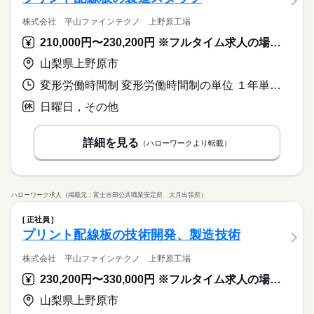
株式会社 平山ファインテクノ 上野原工場
210,000円〜230,200円 ※フルタイム求人の場合は月額（換算額）、パート求人の場合は時間額を表示しています。
山梨県上野原市
変形労働時間制 変形労働時間制の単位 １年単位 就業時間１ 8時25分〜17時10分 就業時間２ 20時25分〜5時10分
日曜日，その他
詳細を見る
（ハローワークより転載）
ハローワーク求人（掲載元：富士吉田公共職業安定所 大月出張所）
正社員
プリント配線板の技術開発、製造技術
株式会社 平山ファインテクノ 上野原工場
230,200円〜330,000円 ※フルタイム求人の場合は月額（換算額）、パート求人の場合は時間額を表示しています。
山梨県上野原市