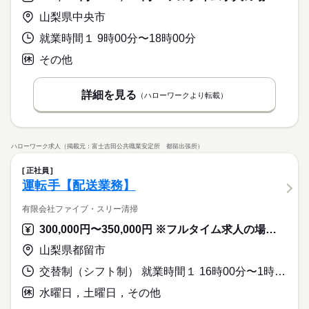
山梨県中央市
就業時間１ 9時00分〜18時00分
その他
詳細を見る
（ハローワークより転載）
ハローワーク求人（掲載元：富士吉田公共職業安定所 都留出張所）
正社員
運転手【配送業務】
有限会社ファイブ・スリー清掃
300,000円〜350,000円 ※フルタイム求人の場合は月額（換算額）、パート求人の場合は時間額を表示しています。
山梨県都留市
交替制（シフト制） 就業時間１ 16時00分〜1時00分 又は 18時00分〜3時00分の時間の間の8時間程度
水曜日，土曜日，その他