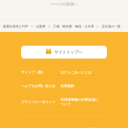
ページの先頭へ
派遣社員求人TOP
山梨県
工場・軽作業・物流・土木系
正社員の一覧
サイトトップへ
ディップ（株）
はたらこねっととは
ヘルプ＆お問い合わせ
利用規約
利用者情報の外部送信に
プライバシーポリシー
ついて