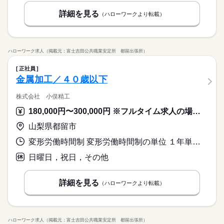
詳細を見る
（ハローワークより転載）
ハローワーク求人（掲載元：富士吉田公共職業安定所 都留出張所）
正社員
金属加工／４０歳以下
株式会社 小俣精工
180,000円〜300,000円 ※フルタイム求人の場合は月額（換算額）、パート求人の場合は時間額を表示しています。
山梨県都留市
変形労働時間制 変形労働時間制の単位 １年単位 就業時間１ 8時30分〜17時35分
日曜日，祝日，その他
詳細を見る
（ハローワークより転載）
ハローワーク求人（掲載元：富士吉田公共職業安定所 都留出張所）