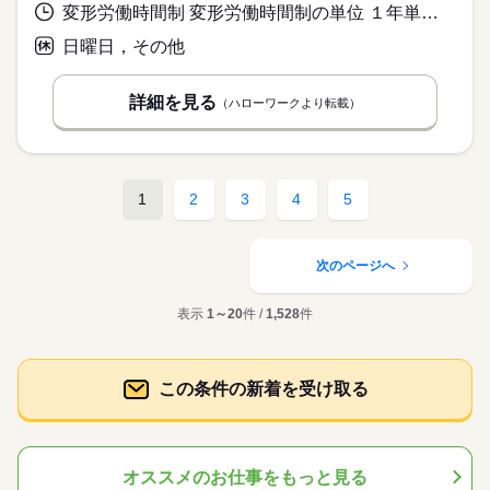
変形労働時間制 変形労働時間制の単位 １年単位 就業時間１ 8時25分〜17時10分
日曜日，その他
詳細を見る
（ハローワークより転載）
1
2
3
4
5
次のページへ
表示
1～20
件 /
1,528
件
この条件の新着を受け取る
オススメのお仕事をもっと見る