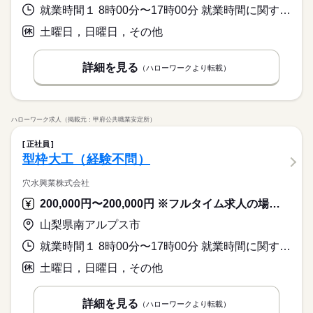
就業時間１ 8時00分〜17時00分 就業時間に関する特記事項 基本的に時間外はありませんが現場の状況により発生する場合があ
土曜日，日曜日，その他
詳細を見る
（ハローワークより転載）
ハローワーク求人（掲載元：甲府公共職業安定所）
正社員
型枠大工（経験不問）
穴水興業株式会社
200,000円〜200,000円 ※フルタイム求人の場合は月額（換算額）、パート求人の場合は時間額を表示しています。
山梨県南アルプス市
就業時間１ 8時00分〜17時00分 就業時間に関する特記事項 基本的に時間外はありませんが現場の状況により発生する場合があ
土曜日，日曜日，その他
詳細を見る
（ハローワークより転載）