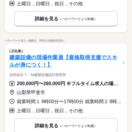
土曜日，日曜日，祝日，その他
詳細を見る
（ハローワークより転載）
ハローワーク求人（掲載元：甲府公共職業安定所）
正社員
建築設備の現場作業員【資格取得支援でスキ
ルが身につく！】
合同会社Ｔ・Ｍ建築設備設計研究所
200,000円〜280,000円 ※フルタイム求人の場合は月額（換算額）、パート求人の場合は時間額を表示しています。
山梨県甲斐市
就業時間１ 8時00分〜17時00分 就業時間２ 8時30分〜17時30分 就業時間に関する特記事項 （１）が基本の時間ですが、現場により（２）や、他変動する場合
土曜日，日曜日，祝日，その他
詳細を見る
（ハローワークより転載）