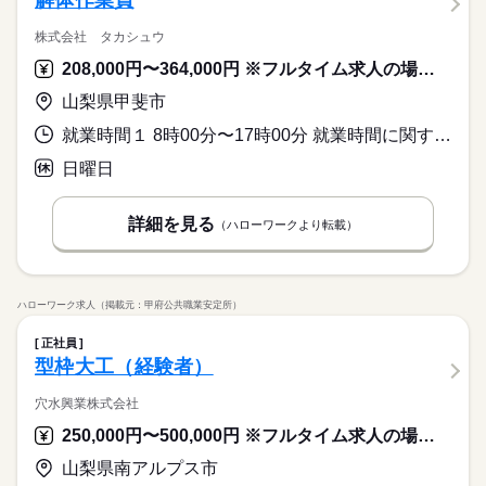
解体作業員
株式会社 タカシュウ
208,000円〜364,000円 ※フルタイム求人の場合は月額（換算額）、パート求人の場合は時間額を表示しています。
山梨県甲斐市
就業時間１ 8時00分〜17時00分 就業時間に関する特記事項 休憩時間 １０：００～１０：４０
日曜日
詳細を見る
（ハローワークより転載）
ハローワーク求人（掲載元：甲府公共職業安定所）
正社員
型枠大工（経験者）
穴水興業株式会社
250,000円〜500,000円 ※フルタイム求人の場合は月額（換算額）、パート求人の場合は時間額を表示しています。
山梨県南アルプス市