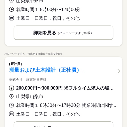
山梨県甲州市
就業時間１ 8時00分〜17時00分
土曜日，日曜日，祝日，その他
詳細を見る
（ハローワークより転載）
ハローワーク求人（掲載元：塩山公共職業安定所）
正社員
測量および土木設計（正社員）
株式会社 峡東測量設計
200,000円〜300,000円 ※フルタイム求人の場合は月額（換算額）、パート求人の場合は時間額を表示しています。
山梨県山梨市
就業時間１ 8時30分〜17時30分 就業時間に関する特記事項 休憩時間：昼６０分・１５時から１５分
土曜日，日曜日，祝日，その他