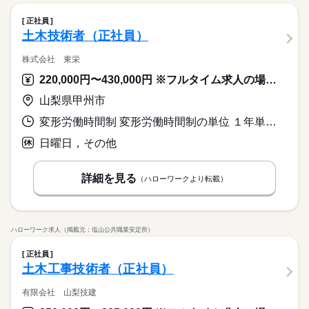
正社員
土木技術者（正社員）
株式会社 東栄
220,000円〜430,000円 ※フルタイム求人の場合は月額（換算額）、パート求人の場合は時間額を表示しています。
山梨県甲州市
変形労働時間制 変形労働時間制の単位 １年単位 就業時間１ 8時00分〜17時00分
日曜日，その他
詳細を見る
（ハローワークより転載）
ハローワーク求人（掲載元：塩山公共職業安定所）
正社員
土木工事技術者（正社員）
有限会社 山梨技建