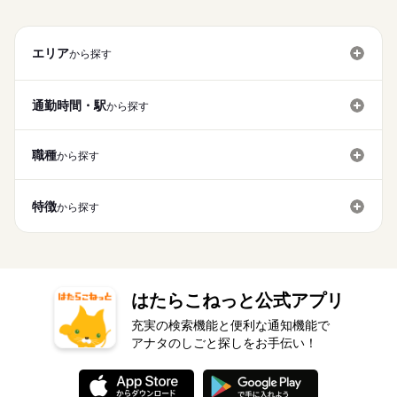
エリア
から探す
通勤時間・駅
から探す
職種
から探す
特徴
から探す
はたらこねっと公式アプリ
充実の検索機能と便利な通知機能で
アナタのしごと探しをお手伝い！