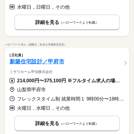
水曜日，日曜日，その他
詳細を見る
（ハローワークより転載）
ハローワーク求人（掲載元：松本公共職業安定所）
正社員
新築住宅設計／甲府市
ミサワホーム甲信株式会社
214,000円〜375,100円 ※フルタイム求人の場合は月額（換算額）、パート求人の場合は時間額を表示しています。
山梨県甲府市
フレックスタイム制 就業時間１ 9時00分〜18時00分 又は 6時00分〜21時00分の時間の間の8時間程度 就業時間に関する特記事項 フレックスタイム制
火曜日，水曜日，その他
詳細を見る
（ハローワークより転載）