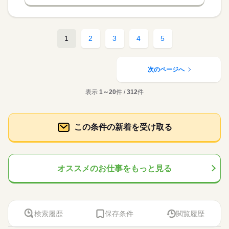
1
2
3
4
5
次のページへ
表示
1～20
件 /
312
件
この条件の新着を受け取る
オススメのお仕事をもっと見る
検索履歴
保存条件
閲覧履歴