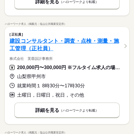
詳細を見る
（ハローワークより転載）
ハローワーク求人（掲載元：塩山公共職業安定所）
正社員
建設コンサルタント・調査・点検・測量・施
工管理（正社員）
株式会社 芙蓉設計事務所
200,000円〜300,000円 ※フルタイム求人の場合は月額（換算額）、パート求人の場合は時間額を表示しています。
山梨県甲州市
就業時間１ 8時30分〜17時30分
土曜日，日曜日，祝日，その他
詳細を見る
（ハローワークより転載）
ハローワーク求人（掲載元：塩山公共職業安定所）