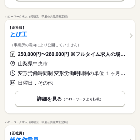
ハローワーク求人（掲載元：甲府公共職業安定所）
正社員
とび工
（事業所の意向により公開していません）
250,000円〜260,000円 ※フルタイム求人の場合は月額（換算額）、パート求人の場合は時間額を表示しています。
山梨県中央市
変形労働時間制 変形労働時間制の単位 １ヶ月単位 就業時間１ 8時00分〜17時00分 就業時間２ 8時00分〜18時00分 就業時間３ 8時00分〜19時00分 就業時間に関する特記事項 （４）８：００～１６：００ （５）８：００～１４：３０
日曜日，その他
詳細を見る
（ハローワークより転載）
ハローワーク求人（掲載元：甲府公共職業安定所）
正社員