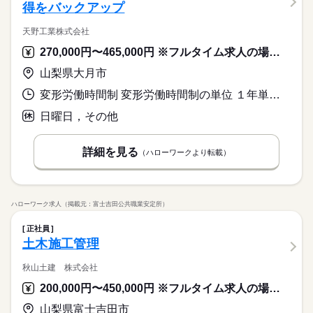
得をバックアップ
天野工業株式会社
270,000円〜465,000円 ※フルタイム求人の場合は月額（換算額）、パート求人の場合は時間額を表示しています。
山梨県大月市
変形労働時間制 変形労働時間制の単位 １年単位 就業時間１ 8時15分〜17時15分
日曜日，その他
詳細を見る
（ハローワークより転載）
ハローワーク求人（掲載元：富士吉田公共職業安定所）
正社員
土木施工管理
秋山土建 株式会社
200,000円〜450,000円 ※フルタイム求人の場合は月額（換算額）、パート求人の場合は時間額を表示しています。
山梨県富士吉田市