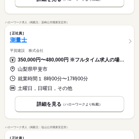
ハローワーク求人（掲載元：韮崎公共職業安定所）
正社員
測量士
平賀建設 株式会社
350,000円〜480,000円 ※フルタイム求人の場合は月額（換算額）、パート求人の場合は時間額を表示しています。
山梨県甲斐市
就業時間１ 8時00分〜17時00分
土曜日，日曜日，その他
詳細を見る
（ハローワークより転載）
ハローワーク求人（掲載元：塩山公共職業安定所）
正社員