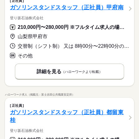
正社員
ガソリンスタンドスタッフ（正社員）甲府南
登り坂石油株式会社
210,000円〜280,000円 ※フルタイム求人の場合は月額（換算額）、パート求人の場合は時間額を表示しています。
山梨県甲府市
交替制（シフト制） 又は 8時00分〜22時00分の時間の間の8時間程度 就業時間に関する特記事項 実働８時間、休憩９０分。
その他
詳細を見る
（ハローワークより転載）
ハローワーク求人（掲載元：富士吉田公共職業安定所）
正社員
ガソリンスタンドスタッフ（正社員）都留東
桂
登り坂石油株式会社