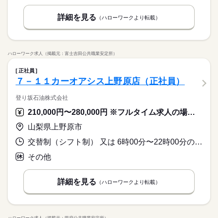
詳細を見る
（ハローワークより転載）
ハローワーク求人（掲載元：富士吉田公共職業安定所）
正社員
７－１１カーオアシス上野原店（正社員）
登り坂石油株式会社
210,000円〜280,000円 ※フルタイム求人の場合は月額（換算額）、パート求人の場合は時間額を表示しています。
山梨県上野原市
交替制（シフト制） 又は 6時00分〜22時00分の時間の間の8時間程度
その他
詳細を見る
（ハローワークより転載）