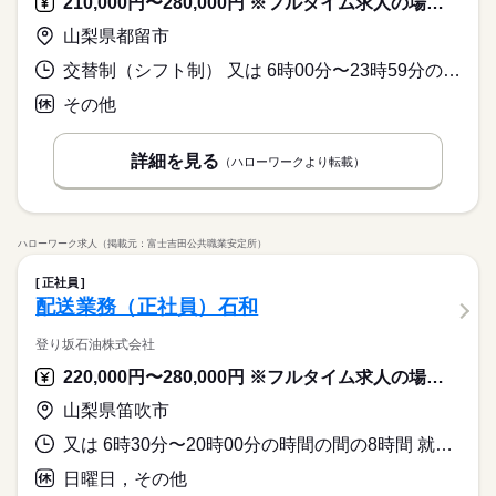
210,000円〜280,000円 ※フルタイム求人の場合は月額（換算額）、パート求人の場合は時間額を表示しています。
山梨県都留市
交替制（シフト制） 又は 6時00分〜23時59分の時間の間の8時間程度 就業時間に関する特記事項 実働８時間、休憩９０分。
その他
詳細を見る
（ハローワークより転載）
ハローワーク求人（掲載元：富士吉田公共職業安定所）
正社員
配送業務（正社員）石和
登り坂石油株式会社
220,000円〜280,000円 ※フルタイム求人の場合は月額（換算額）、パート求人の場合は時間額を表示しています。
山梨県笛吹市
又は 6時30分〜20時00分の時間の間の8時間 就業時間に関する特記事項 シフト制
日曜日，その他