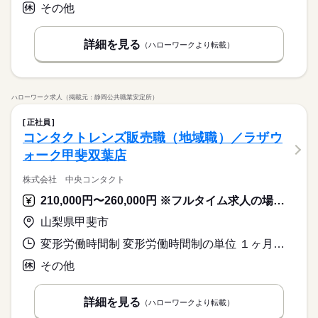
その他
詳細を見る
（ハローワークより転載）
ハローワーク求人（掲載元：静岡公共職業安定所）
正社員
コンタクトレンズ販売職（地域職）／ラザウ
ォーク甲斐双葉店
株式会社 中央コンタクト
210,000円〜260,000円 ※フルタイム求人の場合は月額（換算額）、パート求人の場合は時間額を表示しています。
山梨県甲斐市
変形労働時間制 変形労働時間制の単位 １ヶ月単位 就業時間１ 9時30分〜19時00分 就業時間２ 10時30分〜20時00分 就業時間３ 11時30分〜21時00分 就業時間に関する特記事項 ・シフト制
その他
詳細を見る
（ハローワークより転載）