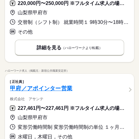
220,000円〜250,000円 ※フルタイム求人の場合は月額（換算額）、パート求人の場合は時間額を表示しています。
山梨県甲府市
交替制（シフト制） 就業時間１ 9時30分〜18時30分 就業時間２ 10時00分〜19時00分 就業時間３ 11時00分〜20時00分
その他
詳細を見る
（ハローワークより転載）
ハローワーク求人（掲載元：新宿公共職業安定所）
正社員
甲府／アポインター営業
株式会社 アサンテ
227,461円〜227,461円 ※フルタイム求人の場合は月額（換算額）、パート求人の場合は時間額を表示しています。
山梨県甲府市
変形労働時間制 変形労働時間制の単位 １ヶ月単位 就業時間１ 8時30分〜16時45分
水曜日，木曜日，その他