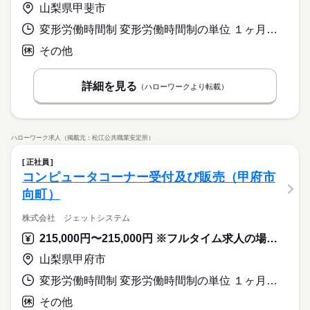
山梨県甲斐市
変形労働時間制 変形労働時間制の単位 １ヶ月単位 又は 10時00分〜21時00分の時間の間の8時間程度
その他
詳細を見る
（ハローワークより転載）
ハローワーク求人（掲載元：松江公共職業安定所）
正社員
コンピュータコーナー受付及び販売（甲府市
向町）
株式会社 ジェットシステム
215,000円〜215,000円 ※フルタイム求人の場合は月額（換算額）、パート求人の場合は時間額を表示しています。
山梨県甲府市
変形労働時間制 変形労働時間制の単位 １ヶ月単位 又は 10時00分〜21時00分の時間の間の8時間程度
その他