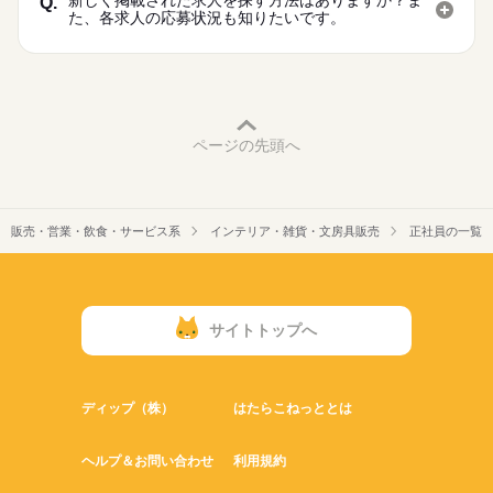
新しく掲載された求人を探す方法はありますか？ま
Q.
た、各求人の応募状況も知りたいです。
ページの先頭へ
販売・営業・飲食・サービス系
インテリア・雑貨・文房具販売
正社員の一覧
サイトトップへ
ディップ（株）
はたらこねっととは
ヘルプ＆お問い合わせ
利用規約