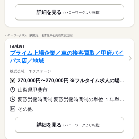
詳細を見る
（ハローワークより転載）
ハローワーク求人（掲載元：名古屋中公共職業安定所）
正社員
プライム上場企業／車の接客買取／甲府バイ
パス店／地域
株式会社 ネクステージ
270,000円〜270,000円 ※フルタイム求人の場合は月額（換算額）、パート求人の場合は時間額を表示しています。
山梨県甲斐市
変形労働時間制 変形労働時間制の単位 １年単位 就業時間１ 9時30分〜19時00分 就業時間に関する特記事項 月平均労働時間１６３．３時間
その他
詳細を見る
（ハローワークより転載）