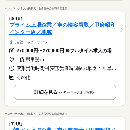
ハローワーク求人（掲載元：名古屋中公共職業安定所）
正社員
プライム上場企業／車の接客買取／甲府昭和
インター店／地域
株式会社 ネクステージ
270,000円〜270,000円 ※フルタイム求人の場合は月額（換算額）、パート求人の場合は時間額を表示しています。
山梨県甲斐市
変形労働時間制 変形労働時間制の単位 １年単位 就業時間１ 9時30分〜19時00分 就業時間に関する特記事項 月平均労働時間１６３．３時間
その他
詳細を見る
（ハローワークより転載）
ハローワーク求人（掲載元：名古屋中公共職業安定所）
正社員