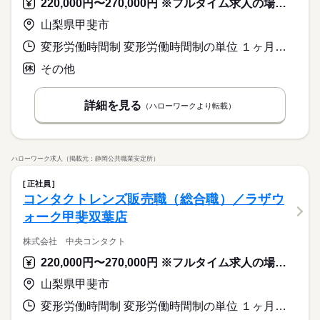
220,000円〜270,000円 ※フルタイム求人の場合は月額（換算額）、パート求人の場合は時間額を表示しています。
山梨県甲斐市
変形労働時間制 変形労働時間制の単位 １ヶ月単位 就業時間１ 9時30分〜21時00分 就業時間に関する特記事項 ・シフト制
その他
詳細を見る
（ハローワークより転載）
ハローワーク求人（掲載元：静岡公共職業安定所）
正社員
コンタクトレンズ販売職（総合職）／ラザウ
ォーク甲斐双葉店
株式会社 中央コンタクト
220,000円〜270,000円 ※フルタイム求人の場合は月額（換算額）、パート求人の場合は時間額を表示しています。
山梨県甲斐市
変形労働時間制 変形労働時間制の単位 １ヶ月単位 就業時間１ 9時30分〜19時00分 就業時間２ 10時30分〜20時00分 就業時間３ 11時30分〜21時00分 就業時間に関する特記事項 ・シフト制