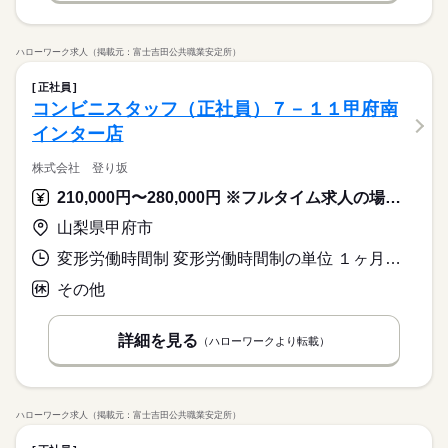
ハローワーク求人（掲載元：富士吉田公共職業安定所）
正社員
コンビニスタッフ（正社員）７－１１甲府南
インター店
株式会社 登り坂
210,000円〜280,000円 ※フルタイム求人の場合は月額（換算額）、パート求人の場合は時間額を表示しています。
山梨県甲府市
変形労働時間制 変形労働時間制の単位 １ヶ月単位 又は 6時00分〜22時00分の時間の間の8時間 就業時間に関する特記事項 シフト制
その他
詳細を見る
（ハローワークより転載）
ハローワーク求人（掲載元：富士吉田公共職業安定所）