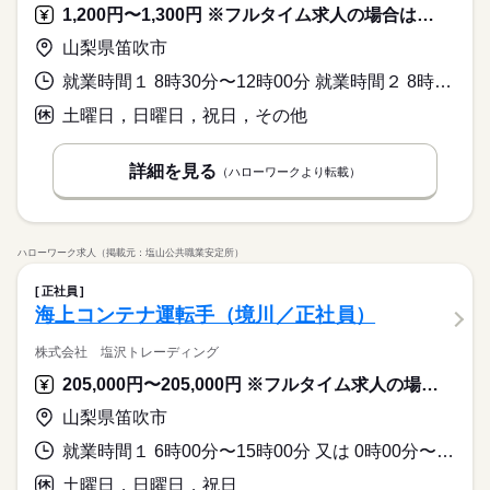
1,200円〜1,300円 ※フルタイム求人の場合は月額（換算額）、パート求人の場合は時間額を表示しています。
山梨県笛吹市
就業時間１ 8時30分〜12時00分 就業時間２ 8時30分〜14時00分 就業時間３ 8時30分〜15時00分 又は 8時30分〜15時00分の時間の間の3時間以上 就業時間に関する特記事項 （１）～（３）は就業時間例です。就業時間は８：３０～１５：０
土曜日，日曜日，祝日，その他
詳細を見る
（ハローワークより転載）
ハローワーク求人（掲載元：塩山公共職業安定所）
正社員
海上コンテナ運転手（境川／正社員）
株式会社 塩沢トレーディング
205,000円〜205,000円 ※フルタイム求人の場合は月額（換算額）、パート求人の場合は時間額を表示しています。
山梨県笛吹市
就業時間１ 6時00分〜15時00分 又は 0時00分〜23時59分の時間の間の8時間 就業時間に関する特記事項 行き先により、就業時間が変更になる場合があります。
土曜日，日曜日，祝日