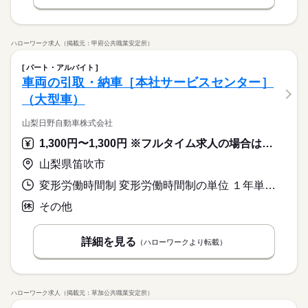
ハローワーク求人（掲載元：甲府公共職業安定所）
パート・アルバイト
車両の引取・納車［本社サービスセンター］
（大型車）
山梨日野自動車株式会社
1,300円〜1,300円 ※フルタイム求人の場合は月額（換算額）、パート求人の場合は時間額を表示しています。
山梨県笛吹市
変形労働時間制 変形労働時間制の単位 １年単位 就業時間１ 9時00分〜17時00分 就業時間に関する特記事項 応相談
その他
詳細を見る
（ハローワークより転載）
ハローワーク求人（掲載元：草加公共職業安定所）