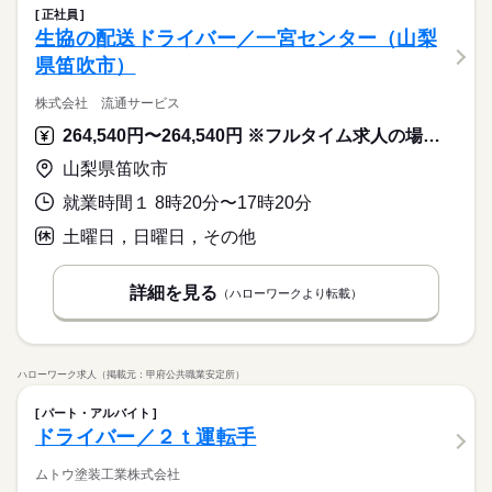
正社員
生協の配送ドライバー／一宮センター（山梨
県笛吹市）
株式会社 流通サービス
264,540円〜264,540円 ※フルタイム求人の場合は月額（換算額）、パート求人の場合は時間額を表示しています。
山梨県笛吹市
就業時間１ 8時20分〜17時20分
土曜日，日曜日，その他
詳細を見る
（ハローワークより転載）
ハローワーク求人（掲載元：甲府公共職業安定所）
パート・アルバイト
ドライバー／２ｔ運転手
ムトウ塗装工業株式会社