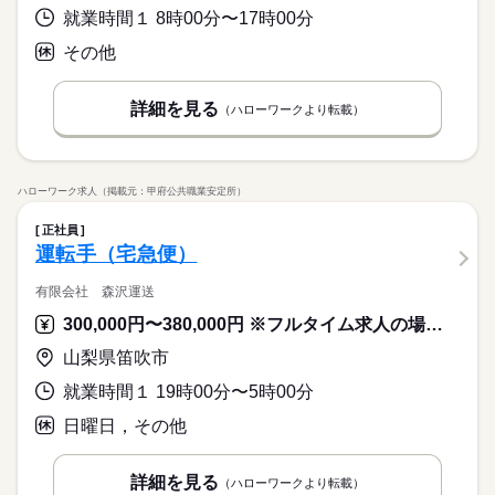
就業時間１ 8時00分〜17時00分
その他
詳細を見る
（ハローワークより転載）
ハローワーク求人（掲載元：甲府公共職業安定所）
正社員
運転手（宅急便）
有限会社 森沢運送
300,000円〜380,000円 ※フルタイム求人の場合は月額（換算額）、パート求人の場合は時間額を表示しています。
山梨県笛吹市
就業時間１ 19時00分〜5時00分
日曜日，その他
詳細を見る
（ハローワークより転載）