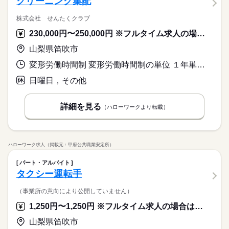
クリーニング集配
株式会社 せんたくクラブ
230,000円〜250,000円 ※フルタイム求人の場合は月額（換算額）、パート求人の場合は時間額を表示しています。
山梨県笛吹市
変形労働時間制 変形労働時間制の単位 １年単位 就業時間１ 8時00分〜17時10分
日曜日，その他
詳細を見る
（ハローワークより転載）
ハローワーク求人（掲載元：甲府公共職業安定所）
パート・アルバイト
タクシー運転手
（事業所の意向により公開していません）
1,250円〜1,250円 ※フルタイム求人の場合は月額（換算額）、パート求人の場合は時間額を表示しています。
山梨県笛吹市