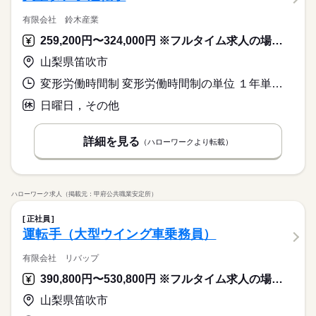
有限会社 鈴木産業
259,200円〜324,000円 ※フルタイム求人の場合は月額（換算額）、パート求人の場合は時間額を表示しています。
山梨県笛吹市
変形労働時間制 変形労働時間制の単位 １年単位 就業時間１ 8時00分〜17時00分 就業時間に関する特記事項 運搬場所により就業時間の変動あり。
日曜日，その他
詳細を見る
（ハローワークより転載）
ハローワーク求人（掲載元：甲府公共職業安定所）
正社員
運転手（大型ウイング車乗務員）
有限会社 リバップ
390,800円〜530,800円 ※フルタイム求人の場合は月額（換算額）、パート求人の場合は時間額を表示しています。
山梨県笛吹市