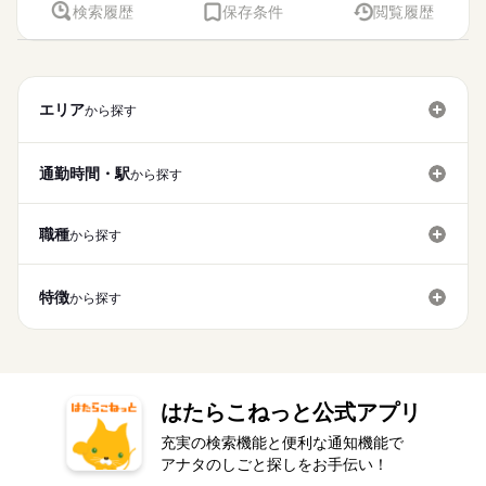
検索履歴
保存条件
閲覧履歴
エリア
から探す
通勤時間・駅
から探す
職種
から探す
特徴
から探す
はたらこねっと公式アプリ
充実の検索機能と便利な通知機能で
アナタのしごと探しをお手伝い！