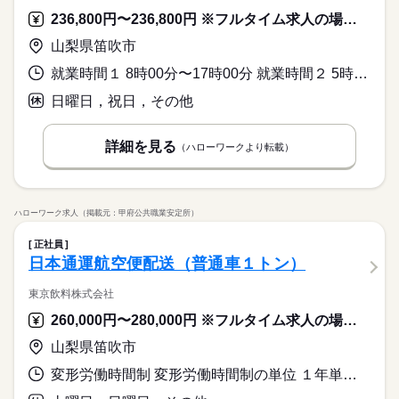
236,800円〜236,800円 ※フルタイム求人の場合は月額（換算額）、パート求人の場合は時間額を表示しています。
山梨県笛吹市
就業時間１ 8時00分〜17時00分 就業時間２ 5時00分〜14時00分 就業時間に関する特記事項 ※３６協定締結済み
日曜日，祝日，その他
詳細を見る
（ハローワークより転載）
ハローワーク求人（掲載元：甲府公共職業安定所）
正社員
日本通運航空便配送（普通車１トン）
東京飲料株式会社
260,000円〜280,000円 ※フルタイム求人の場合は月額（換算額）、パート求人の場合は時間額を表示しています。
山梨県笛吹市
変形労働時間制 変形労働時間制の単位 １年単位 就業時間１ 6時00分〜15時00分 就業時間２ 6時30分〜15時30分 就業時間に関する特記事項 月単位で勤務時間変動あり（会社カレンダーによる）