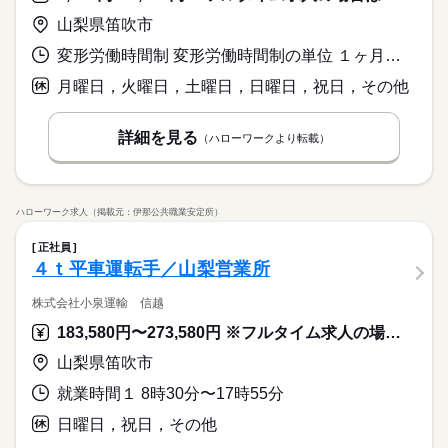
山梨県笛吹市
変形労働時間制 変形労働時間制の単位 １ヶ月単位 就業時間１ 8時30分〜10時00分 就業時間２ 15時00分〜17時00分 就業時間に関する特記事項 就業時間（１）（２）の両方またはいずれか。相談に応じます。
月曜日，火曜日，土曜日，日曜日，祝日，その他
詳細を見る
（ハローワークより転載）
ハローワーク求人（掲載元：伊那公共職業安定所）
正社員
４ｔ平車運転手／山梨営業所
株式会社小泉運輸 信越
183,580円〜273,580円 ※フルタイム求人の場合は月額（換算額）、パート求人の場合は時間額を表示しています。
山梨県笛吹市
就業時間１ 8時30分〜17時55分
日曜日，祝日，その他