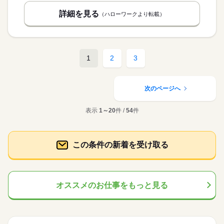
詳細を見る
（ハローワークより転載）
1
2
3
次のページへ
表示
1～20
件 /
54
件
この条件の新着を受け取る
オススメのお仕事をもっと見る