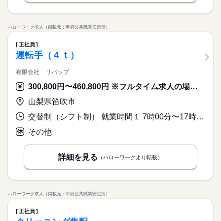
ハローワーク求人（掲載元：甲府公共職業安定所）
正社員
運転手（４ｔ）
有限会社 リバップ
300,800円〜460,800円 ※フルタイム求人の場合は月額（換算額）、パート求人の場合は時間額を表示しています。
山梨県笛吹市
交替制（シフト制） 就業時間１ 7時00分〜17時00分 就業時間２ 10時00分〜20時00分 又は 0時00分〜23時59分の時間の間の8時間 就業時間に関する特記事項 ※改善基準告示内で変動あり
その他
詳細を見る
（ハローワークより転載）
ハローワーク求人（掲載元：甲府公共職業安定所）
正社員