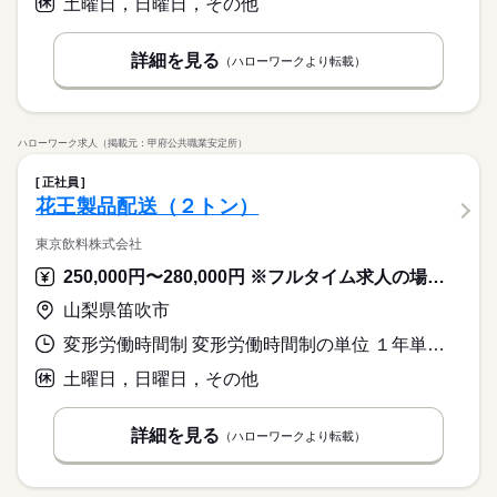
土曜日，日曜日，その他
詳細を見る
（ハローワークより転載）
ハローワーク求人（掲載元：甲府公共職業安定所）
正社員
花王製品配送（２トン）
東京飲料株式会社
250,000円〜280,000円 ※フルタイム求人の場合は月額（換算額）、パート求人の場合は時間額を表示しています。
山梨県笛吹市
変形労働時間制 変形労働時間制の単位 １年単位 就業時間１ 5時00分〜14時00分
土曜日，日曜日，その他
詳細を見る
（ハローワークより転載）