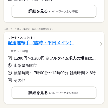
詳細を見る
（ハローワークより転載）
ハローワーク求人（掲載元：塩山公共職業安定所）
パート・アルバイト
配送運転手（臨時・平日メイン）
一宮マルミ農場
1,200円〜1,200円 ※フルタイム求人の場合は月額（換算額）、パート求人の場合は時間額を表示しています。
山梨県笛吹市
就業時間１ 7時00分〜12時00分 就業時間２ 6時00分〜11時00分 就業時間に関する特記事項 配送先により、就業時間が（１）、（２）のいずれかになります。
その他
詳細を見る
（ハローワークより転載）