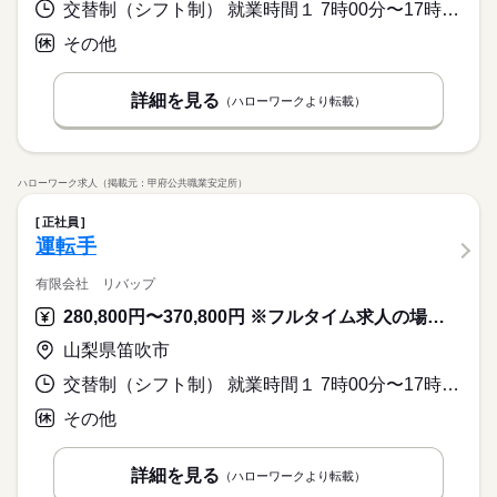
交替制（シフト制） 就業時間１ 7時00分〜17時00分 就業時間２ 10時00分〜20時00分 又は 0時00分〜23時59分の時間の間の8時間 就業時間に関する特記事項 ※３６協定締結済
その他
詳細を見る
（ハローワークより転載）
ハローワーク求人（掲載元：甲府公共職業安定所）
正社員
運転手
有限会社 リバップ
280,800円〜370,800円 ※フルタイム求人の場合は月額（換算額）、パート求人の場合は時間額を表示しています。
山梨県笛吹市
交替制（シフト制） 就業時間１ 7時00分〜17時00分 就業時間２ 10時00分〜20時00分 又は 0時00分〜23時59分の時間の間の8時間 就業時間に関する特記事項 ※３６協定締結済
その他
詳細を見る
（ハローワークより転載）