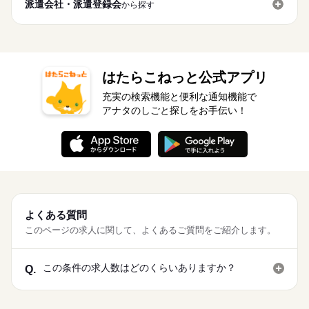
派遣会社・派遣登録会
から探す
はたらこねっと公式アプリ
充実の検索機能と便利な通知機能で
アナタのしごと探しをお手伝い！
よくある質問
このページの求人に関して、よくあるご質問をご紹介します。
この条件の求人数はどのくらいありますか？
Q.