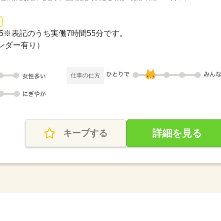
7：55※表記のうち実働7時間55分です。
レンダー有り）
仕事の仕方
詳細を見る
キープする