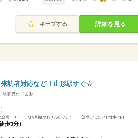
詳細を見る
キープする
☆来訪者対応など！山形駅すぐ☆
ス
応募受付（山形）
連）
気企業！ＯＪＴ・研修制度があり安心です！ 【お願いしたいお仕事の内...
（徒歩3分）