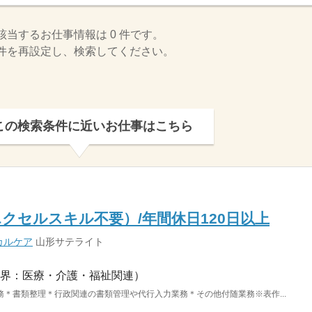
該当するお仕事情報は 0 件です。
件を再設定し、検索してください。
この検索条件に近いお仕事はこちら
クセルスキル不要）/年間休日120日以上
カルケア
山形サテライト
界：医療・介護・福祉関連）
＊書類整理＊行政関連の書類管理や代行入力業務＊その他付随業務※表作...