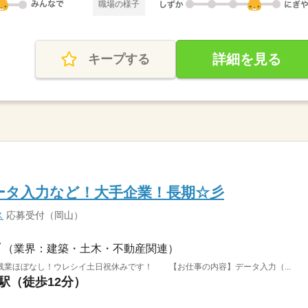
職場の様子
詳細を見る
キープする
ータ入力など！大手企業！長期☆彡
ス
応募受付（岡山）
（業界：建築・土木・不動産関連）
残業ほぼなし！ウレシイ土日祝休みです！ 【お仕事の内容】データ入力（...
山駅（徒歩12分）