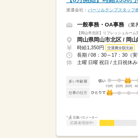
派遣会社：
パーソルテンプスタッフ
一般事務・OA事務
（業
【岡山市北区】リフレッシュルーム完
岡山県岡山市北区 / 岡
時給1,350円
交通費全額支給
長期 / 08：30～17：30
土曜 日曜 祝日 / 土日祝休
多い年齢層
仕事の仕方
応募バロメーター
応募者増加中!