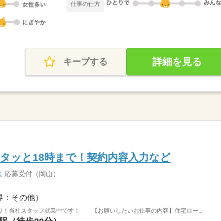
仕事の仕方
詳細を見る
キープする
L
タッと18時まで！契約内容入力など
ス
応募受付（岡山）
界：その他）
り！当社スタッフ就業中です！ 【お願いしたいお仕事の内容】住宅ロー...