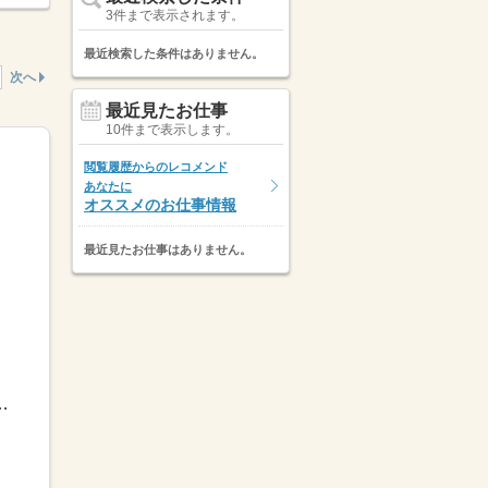
3件まで表示されます。
最近検索した条件はありません。
次へ
最近見たお仕事
10件まで表示します。
閲覧履歴からのレコメンド
あなたに
オススメのお仕事情報
最近見たお仕事はありません。
ト例】■9：00～17：30■9：00～18：00など※...