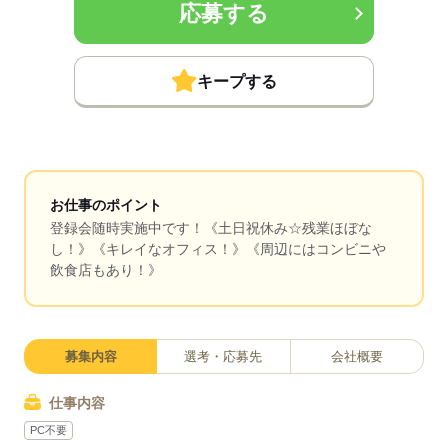
応募する
キープする
お仕事のポイント
登録会随時実施中です！《土日祝休み☆残業ほぼな
し！》《キレイなオフィス！》《周辺にはコンビニや
飲食店もあり！》
募集内容
選考・応募先
会社概要
仕事内容
PC不要