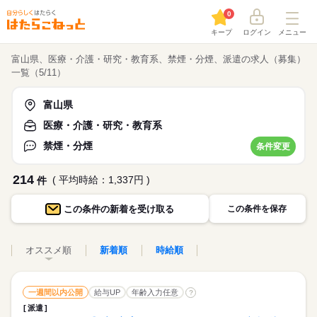
0
キープ
ログイン
メニュー
富山県、医療・介護・研究・教育系、禁煙・分煙、派遣の求人（募集）
一覧（5/11）
富山県
医療・介護・研究・教育系
禁煙・分煙
条件変更
214
( 平均時給：1,337円 )
件
この条件の
新着を受け取る
この条件を保存
オススメ順
新着順
時給順
一週間以内公開
給与UP
年齢入力任意
?
派遣