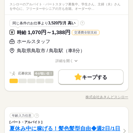
スシローのアルバイト・パートスタッフ募集中。学生さん、主婦（夫）さん
を中心に、フリーターやシニアの方も在籍。オーダーや…
3,520円/月 高い
同じ条件のお仕事より
?
1,070円～1,388円
時給
交通費全額支給
ホールスタッフ
鳥取県鳥取市 / 鳥取駅（車8分）
詳細を開く
職種/応募資格
お仕事の特徴
給与/時間/休日
応募状況
今が狙い目！
キープする
ホールスタッフ
職種
男性
女性
男女の割合
スシローの アルバイト・パート スタッフ募集中。 学生さん、主
婦（夫）さんを中心に、 フリーターやシニアの方も在籍。 オー
株式会社あきんどスシロー
ひとりで
みんなで
仕事の仕方
職種/応募資格
お仕事の特徴
給与/時間/休日
ダーや調理の自動化、 皿集計システムの導入など、 業務は効率
続きを読む
的でスムーズに。 その分、お客様への ちょっとした声かけや笑
顔が 大きな価値になります。 【主な仕事内容】 ◇ホール ・お
続きを読む
しずか
にぎやか
職場の様子
ホールスタッフ
職種
客さま案内 ・ドリンクなどの配膳 ・お会計 など ◇キッチン ・
年齢入力任意
?
男性
女性
男女の割合
サービス関連
業界
調理器具や食器の洗い物 ・おすし作り ※シャリは機械が握り
パート・アルバイト
スシローの アルバイト・パート スタッフ募集中。 学生さん、主
ます ・仕込み、炊飯 など ※店舗により異なる場合があります。
夏休み中に稼げる！髪色髪型自由◆週2日/1日
応募資格
婦（夫）さんを中心に、 フリーターやシニアの方も在籍。 オー
ひとりで
みんなで
仕事の仕方