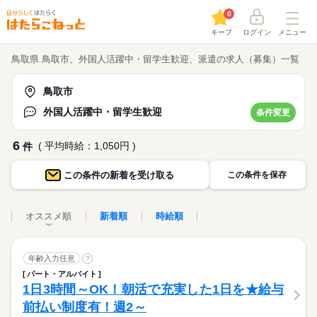
0
キープ
ログイン
メニュー
鳥取県 鳥取市、外国人活躍中・留学生歓迎、派遣の求人（募集）一覧
鳥取市
外国人活躍中・留学生歓迎
条件変更
6
( 平均時給：1,050円 )
件
この条件の
新着を受け取る
この条件を保存
オススメ順
新着順
時給順
年齢入力任意
?
パート・アルバイト
1日3時間～OK！朝活で充実した1日を★給与
前払い制度有！週2～