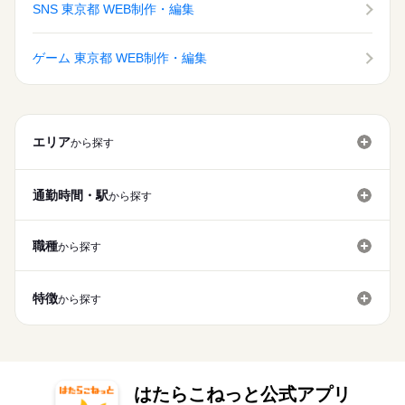
SNS 東京都 WEB制作・編集
ゲーム 東京都 WEB制作・編集
エリア
から探す
通勤時間・駅
から探す
職種
から探す
特徴
から探す
はたらこねっと公式アプリ