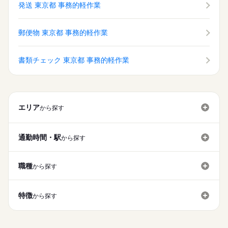
発送 東京都 事務的軽作業
郵便物 東京都 事務的軽作業
書類チェック 東京都 事務的軽作業
エリア
から探す
通勤時間・駅
から探す
職種
から探す
特徴
から探す