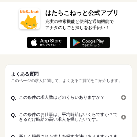
はたらこねっと公式アプリ
充実の検索機能と便利な通知機能で
アナタのしごと探しをお手伝い！
よくある質問
このページの求人に関して、よくあるご質問をご紹介します。
この条件の求人数はどのくらいありますか？
Q.
この条件のお仕事は、平均時給はいくらですか？で
Q.
きるだけ時給の高い求人を探したいです。
新しく掲載された求人を探す方法はありますか？ま