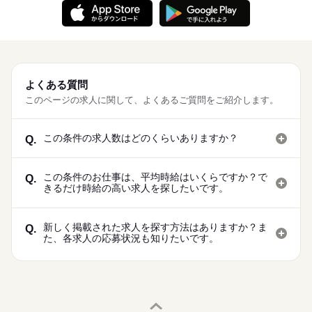
よくある質問
このページの求人に関して、よくあるご質問をご紹介します。
この条件の求人数はどのくらいありますか？
Q.
この条件のお仕事は、平均時給はいくらですか？で
Q.
きるだけ時給の高い求人を探したいです。
新しく掲載された求人を探す方法はありますか？ま
Q.
た、各求人の応募状況も知りたいです。