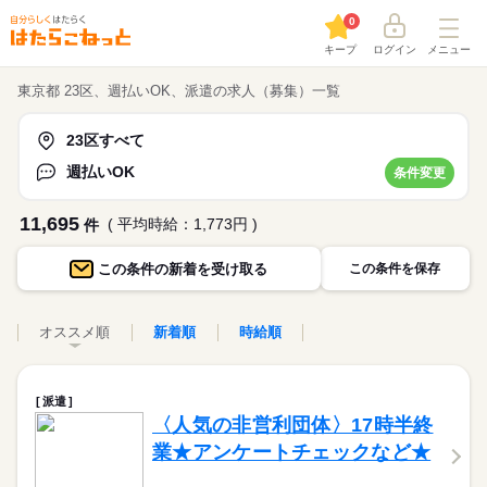
0
キープ
ログイン
メニュー
東京都 23区、週払いOK、派遣の求人（募集）一覧
23区すべて
週払いOK
条件変更
11,695
( 平均時給：1,773円 )
件
この条件の
新着を受け取る
この条件を保存
オススメ順
新着順
時給順
派遣
〈人気の非営利団体〉17時半終
業★アンケートチェックなど★