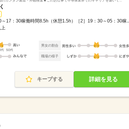
品のカンタン製造・外観検査★このお仕事で半導体業界でのキャリアを築いて...
く
0～17：30稼働時間8.5h（休憩1.5h）［2］19：30～05：30稼..
以上
男女の割合
職場の様子
詳細を見る
キープする