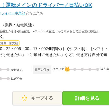
！運転メインのドライバー／日払いOK
ドライバー事業部
高松営業所
（業界：運輸関連）
護施設の送迎■郵便配送 ■スーパーの配送（かご車をおして定位置に移動さ...
く
交通費一部支給
1：00～22：006：00～17：0024時間の中でシフト制！【シフト・..
け働きたい」「〇曜日に働きたい」など、働き方は自分で選..
仕事の仕方
詳細を見る
キープする