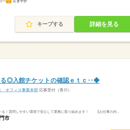
詳細を見る
キープする
わる◎入館チケットの確認ｅｔｃ‥◆
ス オフィス事業本部
応募受付（香川）
いる！質問しやすい環境で安心して業務に取り組めます！ 【お仕事の内...
鳴門市