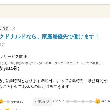
力任意
?
のマクドナルドなら、家庭最優先で働けます！
門店
：サービス関連）
がある方は面接で教えてください◎◆カウンタースタッフ・レジでの接客、...
徒歩11分）
長期 / 6：30～23：00※上記は営業時間となります※曜日によ
合にあわせてお休みの日が調整できます
仕事の仕方