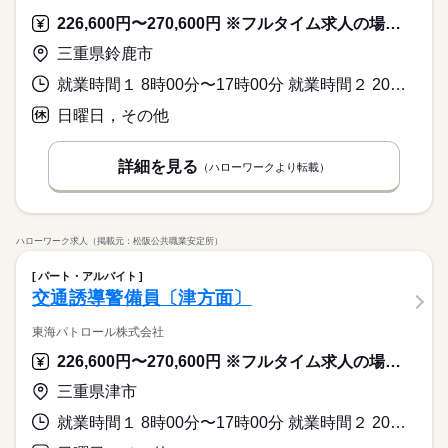
226,600円〜270,600円 ※フルタイム求人の場合は月額（換算額）、パート求人の場合は時間額を表示しています。
三重県鈴鹿市
就業時間１ 8時00分〜17時00分 就業時間２ 20時00分〜5時00分 又は 〜の時間の間の8時間程度
日曜日，その他
詳細を見る
（ハローワークより転載）
ハローワーク求人（掲載元：松阪公共職業安定所）
パート・アルバイト
交通誘導警備員〔津方面〕
東海パトロール株式会社
226,600円〜270,600円 ※フルタイム求人の場合は月額（換算額）、パート求人の場合は時間額を表示しています。
三重県津市
就業時間１ 8時00分〜17時00分 就業時間２ 20時00分〜5時00分