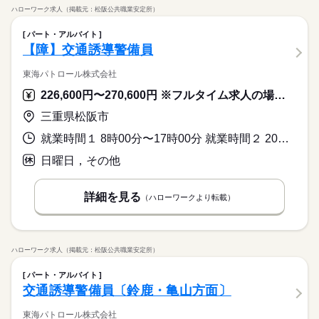
ハローワーク求人（掲載元：松阪公共職業安定所）
パート・アルバイト
【障】交通誘導警備員
東海パトロール株式会社
226,600円〜270,600円 ※フルタイム求人の場合は月額（換算額）、パート求人の場合は時間額を表示しています。
三重県松阪市
就業時間１ 8時00分〜17時00分 就業時間２ 20時00分〜5時00分 就業時間に関する特記事項 日勤・夜勤希望可
日曜日，その他
詳細を見る
（ハローワークより転載）
ハローワーク求人（掲載元：松阪公共職業安定所）
パート・アルバイト
交通誘導警備員〔鈴鹿・亀山方面〕
東海パトロール株式会社