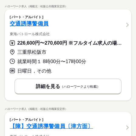
ハローワーク求人（掲載元：松阪公共職業安定所）
パート・アルバイト
交通誘導警備員
東海パトロール株式会社
226,600円〜270,600円 ※フルタイム求人の場合は月額（換算額）、パート求人の場合は時間額を表示しています。
三重県松阪市
就業時間１ 8時00分〜17時00分
日曜日，その他
詳細を見る
（ハローワークより転載）
ハローワーク求人（掲載元：松阪公共職業安定所）
パート・アルバイト
【障】交通誘導警備員〔津方面〕