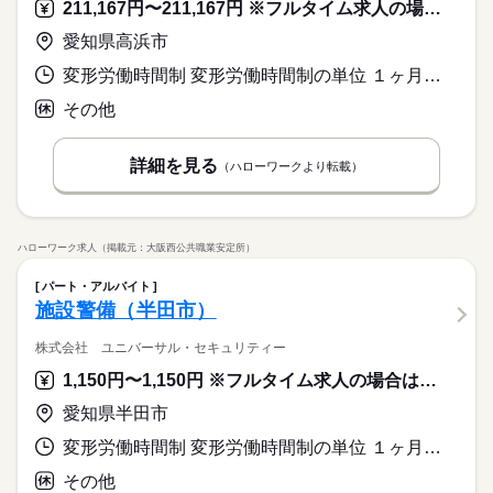
211,167円〜211,167円 ※フルタイム求人の場合は月額（換算額）、パート求人の場合は時間額を表示しています。
愛知県高浜市
変形労働時間制 変形労働時間制の単位 １ヶ月単位 就業時間１ 9時15分〜21時00分 就業時間２ 10時00分〜21時00分 就業時間に関する特記事項 シフト制
その他
詳細を見る
（ハローワークより転載）
ハローワーク求人（掲載元：大阪西公共職業安定所）
パート・アルバイト
施設警備（半田市）
株式会社 ユニバーサル・セキュリティー
1,150円〜1,150円 ※フルタイム求人の場合は月額（換算額）、パート求人の場合は時間額を表示しています。
愛知県半田市
変形労働時間制 変形労働時間制の単位 １ヶ月単位 就業時間１ 14時30分〜23時30分 就業時間に関する特記事項 シフト制
その他