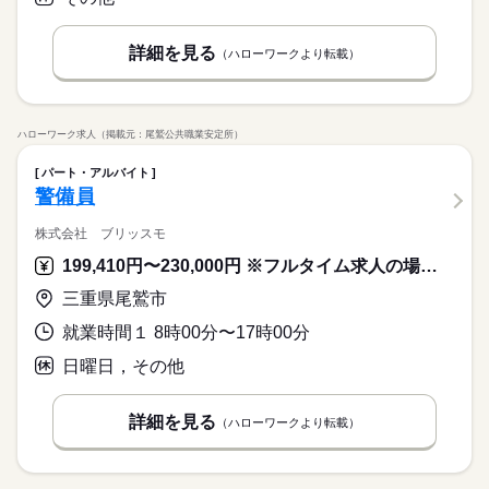
詳細を見る
（ハローワークより転載）
ハローワーク求人（掲載元：尾鷲公共職業安定所）
パート・アルバイト
警備員
株式会社 ブリッスモ
199,410円〜230,000円 ※フルタイム求人の場合は月額（換算額）、パート求人の場合は時間額を表示しています。
三重県尾鷲市
就業時間１ 8時00分〜17時00分
日曜日，その他
詳細を見る
（ハローワークより転載）