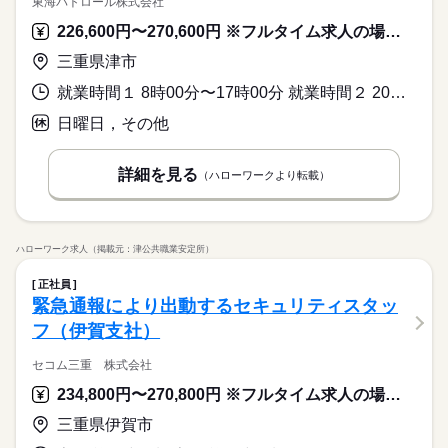
東海パトロール株式会社
226,600円〜270,600円 ※フルタイム求人の場合は月額（換算額）、パート求人の場合は時間額を表示しています。
三重県津市
就業時間１ 8時00分〜17時00分 就業時間２ 20時00分〜5時00分
日曜日，その他
詳細を見る
（ハローワークより転載）
ハローワーク求人（掲載元：津公共職業安定所）
正社員
緊急通報により出動するセキュリティスタッ
フ（伊賀支社）
セコム三重 株式会社
234,800円〜270,800円 ※フルタイム求人の場合は月額（換算額）、パート求人の場合は時間額を表示しています。
三重県伊賀市