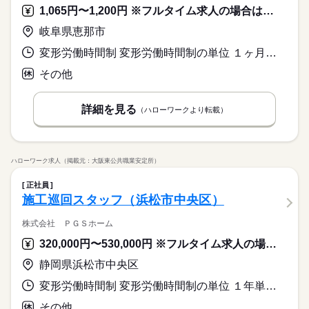
1,065円〜1,200円 ※フルタイム求人の場合は月額（換算額）、パート求人の場合は時間額を表示しています。
岐阜県恵那市
変形労働時間制 変形労働時間制の単位 １ヶ月単位 就業時間１ 18時00分〜8時00分 就業時間２ 8時00分〜18時00分 就業時間３ 8時00分〜7時59分 就業時間に関する特記事項 シフト制
その他
詳細を見る
（ハローワークより転載）
ハローワーク求人（掲載元：大阪東公共職業安定所）
正社員
施工巡回スタッフ（浜松市中央区）
株式会社 ＰＧＳホーム
320,000円〜530,000円 ※フルタイム求人の場合は月額（換算額）、パート求人の場合は時間額を表示しています。
静岡県浜松市中央区
変形労働時間制 変形労働時間制の単位 １年単位 就業時間１ 8時00分〜17時30分 就業時間に関する特記事項 実働７時間３０分
その他