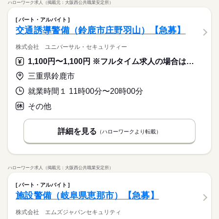
ハローワーク求人（掲載元：大阪西公共職業安定所）
パート・アルバイト
交通誘導警備（鈴鹿市庄野羽山）【急募】
株式会社 ユニバーサル・セキュリティー
1,100円〜1,100円 ※フルタイム求人の場合は月額（換算額）、パート求人の場合は時間額を表示しています。
三重県鈴鹿市
就業時間１ 11時00分〜20時00分
その他
詳細を見る
（ハローワークより転載）
ハローワーク求人（掲載元：大阪西公共職業安定所）
パート・アルバイト
施設警備（岐阜県恵那市）【急募】
株式会社 エムズジャパンセキュリティ