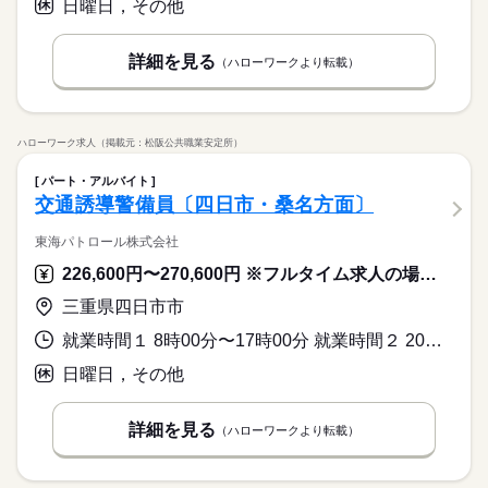
日曜日，その他
詳細を見る
（ハローワークより転載）
ハローワーク求人（掲載元：松阪公共職業安定所）
パート・アルバイト
交通誘導警備員〔四日市・桑名方面〕
東海パトロール株式会社
226,600円〜270,600円 ※フルタイム求人の場合は月額（換算額）、パート求人の場合は時間額を表示しています。
三重県四日市市
就業時間１ 8時00分〜17時00分 就業時間２ 20時00分〜5時00分
日曜日，その他
詳細を見る
（ハローワークより転載）