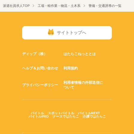
派遣社員求人TOP
工場・軽作業・物流・土木系
警備・交通誘導の一覧
サイトトップへ
ディップ（株）
はたらこねっととは
ヘルプ＆お問い合わせ
利用規約
利用者情報の外部送信に
プライバシーポリシー
ついて
バイトル
スポットバイトル
バイトルNEXT
バイトルPRO
ナースではたらこ
介護ではたらこ