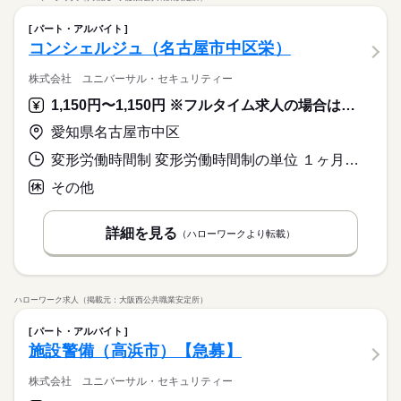
パート・アルバイト
コンシェルジュ（名古屋市中区栄）
株式会社 ユニバーサル・セキュリティー
1,150円〜1,150円 ※フルタイム求人の場合は月額（換算額）、パート求人の場合は時間額を表示しています。
愛知県名古屋市中区
変形労働時間制 変形労働時間制の単位 １ヶ月単位 就業時間１ 17時00分〜21時15分 就業時間２ 12時30分〜21時15分 就業時間に関する特記事項 （１）休憩なし（２）９０分
その他
詳細を見る
（ハローワークより転載）
ハローワーク求人（掲載元：大阪西公共職業安定所）
パート・アルバイト
施設警備（高浜市）【急募】
株式会社 ユニバーサル・セキュリティー