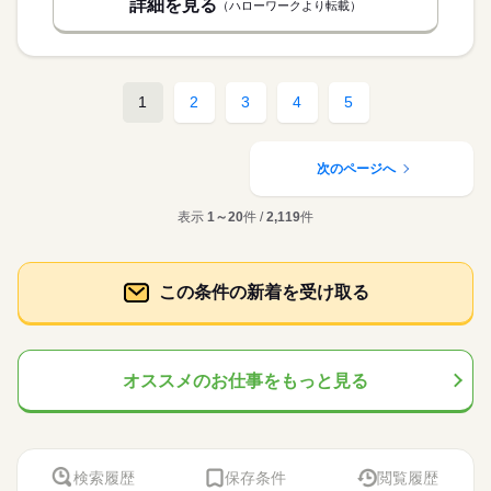
詳細を見る
（ハローワークより転載）
1
2
3
4
5
次のページへ
表示
1～20
件 /
2,119
件
この条件の新着を受け取る
オススメのお仕事をもっと見る
検索履歴
保存条件
閲覧履歴