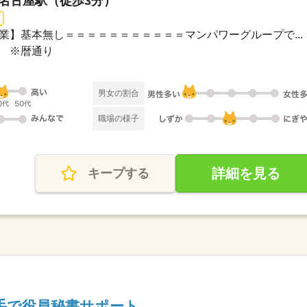
 名古屋駅（徒歩3分）
00【残業】基本無し＝＝＝＝＝＝＝＝＝＝＝マンパワーグループで...
み ※暦通り
男女の割合
職場の様子
詳細を見る
キープする
手で役員秘書サポート