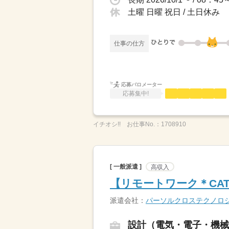
土曜 日曜 祝日 / 土日休
仕事の仕方
応募バロメーター
応募集中!
イチオシ!!
お仕事No.：
1708910
[ 一般派遣 ]
高収入
【リモートワーク＊CAT
派遣会社：
パーソルクロステクノロ
設計（電気・電子・機械