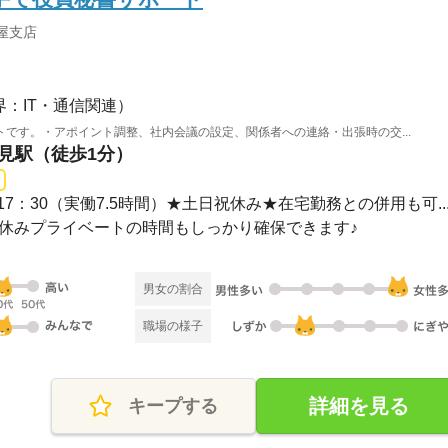
屋支店
界：IT・通信関連）
です。・アポイント調整、社内会議の設定、関係者への連絡・出張時の交...
伏見駅（徒歩1分）
9：00～17：30（実働7.5時間）★土日祝休み★在宅勤務との併用も可..
祝はお休みプライベートの時間もしっかり確保できます♪
男女の割合
職場の様子
詳細を見る
キープする