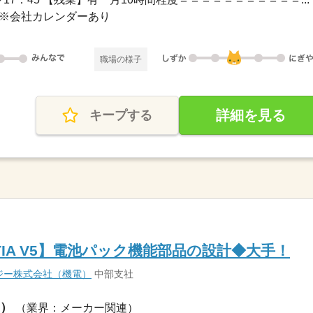
み ※会社カレンダーあり
職場の様子
詳細を見る
キープする
IA V5】電池パック機能部品の設計◆大手！
ジー株式会社（機電）
中部支社
）
（業界：メーカー関連）