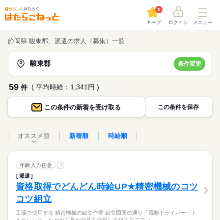
0
キープ
ログイン
メニュー
静岡県 駿東郡、派遣の求人（募集）一覧
駿東郡
条件変更
59
( 平均時給：1,341円 )
件
この条件の
新着を受け取る
この条件を保存
オススメ順
新着順
時給順
年齢入力任意
?
派遣
資格取得でどんどん時給UP★精密機械のコツ
コツ組立
工場で使用する 精密機械の組立作業 組立図面の通り「電動ドライバー・ト