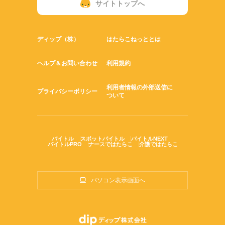
サイトトップへ
ディップ（株）
はたらこねっととは
ヘルプ＆お問い合わせ
利用規約
利用者情報の外部送信に
プライバシーポリシー
ついて
バイトル
スポットバイトル
バイトルNEXT
バイトルPRO
ナースではたらこ
介護ではたらこ
パソコン表示画面へ