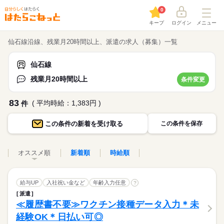
0
キープ
ログイン
メニュー
仙石線沿線、残業月20時間以上、派遣の求人（募集）一覧
仙石線
残業月20時間以上
条件変更
83
( 平均時給：1,383円 )
件
この条件の
新着を受け取る
この条件を保存
オススメ順
新着順
時給順
給与UP
入社祝い金など
年齢入力任意
?
派遣
≪履歴書不要≫ワクチン接種データ入力＊未
経験OK＊日払い可◎