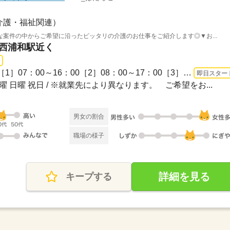
介護・福祉関連）
案件の中からご希望に沿ったピッタリの介護のお仕事をご紹介します◎▼お...
 西浦和駅近く
長期 即日〜 / 【勤務時間】［1］07：00～16：00［2］08：00～17：00［3］09：00～18...
即日スター
土曜 日曜 祝日 / ※就業先により異なります。 ご希望をお...
男女の割合
職場の様子
詳細を見る
キープする