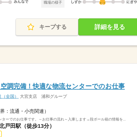
職場の様子
詳細を見る
キープする
】空調完備！快適な物流センターでのお仕事
社（全国）
大宮支店 浦和グループ
界：流通・小売関連）
ターでのお仕事です。～お仕事の流れ～入庫します→段ボール箱の情報を...
 北戸田駅（徒歩13分）