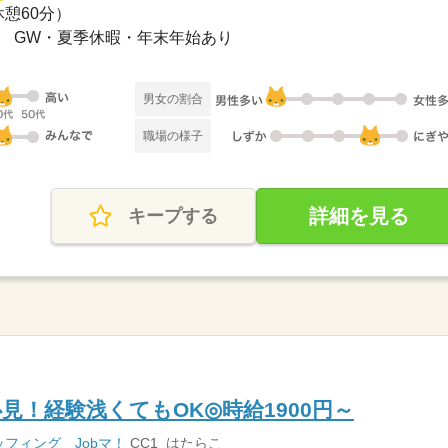
（休憩60分）
休み GW・夏季休暇・年末年始あり
男女の割合
職場の様子
詳細を見る
キープする
見！経験浅くてもOK◎時給1900円～
フィング Jobマ！
CC1_はたらこ