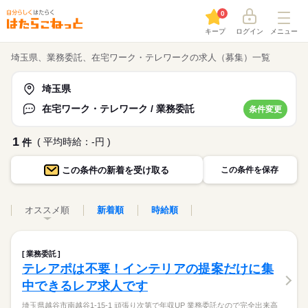
0
キープ
ログイン
メニュー
埼玉県、業務委託、在宅ワーク・テレワークの求人（募集）一覧
埼玉県
在宅ワーク・テレワーク / 業務委託
条件変更
1
( 平均時給：-円 )
件
この条件の
新着を受け取る
この条件を保存
オススメ順
新着順
時給順
業務委託
テレアポは不要！インテリアの提案だけに集
中できるレア求人です
埼玉県越谷市南越谷1-15-1 頑張り次第で年収UP 業務委託なので完全出来高