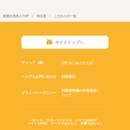
派遣社員求人TOP
埼玉県
こだわりの一覧
サイトトップへ
ディップ（株）
はたらこねっととは
ヘルプ＆お問い合わせ
利用規約
利用者情報の外部送信に
プライバシーポリシー
ついて
バイトル
スポットバイトル
バイトルNEXT
バイトルPRO
ナースではたらこ
介護ではたらこ