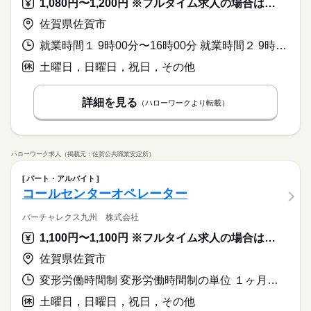
1,080円〜1,200円 ※フルタイム求人の場合は月額（換算額）、パート求人の場合は時間額を表示しています。
佐賀県佐賀市
就業時間１ 9時00分〜16時00分 就業時間２ 9時00分〜17時00分 又は 9時00分〜17時00分の時間の間の5時間程度
土曜日，日曜日，祝日，その他
詳細を見る
（ハローワークより転載）
ハローワーク求人（掲載元：佐賀公共職業安定所）
パート・アルバイト
コールセンターオペレーター
バーチャレクス九州 株式会社
1,100円〜1,100円 ※フルタイム求人の場合は月額（換算額）、パート求人の場合は時間額を表示しています。
佐賀県佐賀市
変形労働時間制 変形労働時間制の単位 １ヶ月単位 就業時間１ 9時00分〜18時00分 就業時間２ 9時30分〜18時30分 就業時間３ 10時00分〜19時00分 就業時間に関する特記事項 ＊（１）～（３）は就業時間例です。
土曜日，日曜日，祝日，その他