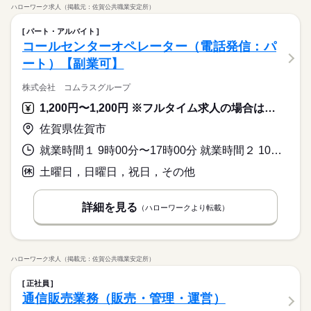
ハローワーク求人（掲載元：佐賀公共職業安定所）
パート・アルバイト
コールセンターオペレーター（電話発信：パ
ート）【副業可】
株式会社 コムラスグループ
1,200円〜1,200円 ※フルタイム求人の場合は月額（換算額）、パート求人の場合は時間額を表示しています。
佐賀県佐賀市
就業時間１ 9時00分〜17時00分 就業時間２ 10時00分〜17時00分 就業時間３ 9時00分〜12時00分 就業時間に関する特記事項 ＊上記就業時間は時間例です。
土曜日，日曜日，祝日，その他
詳細を見る
（ハローワークより転載）
ハローワーク求人（掲載元：佐賀公共職業安定所）
正社員
通信販売業務（販売・管理・運営）