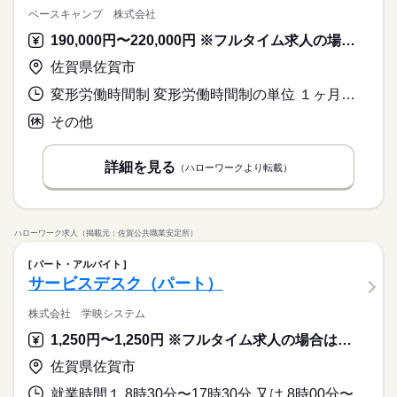
ベースキャンプ 株式会社
190,000円〜220,000円 ※フルタイム求人の場合は月額（換算額）、パート求人の場合は時間額を表示しています。
佐賀県佐賀市
変形労働時間制 変形労働時間制の単位 １ヶ月単位 就業時間１ 9時00分〜18時00分
その他
詳細を見る
（ハローワークより転載）
ハローワーク求人（掲載元：佐賀公共職業安定所）
パート・アルバイト
サービスデスク（パート）
株式会社 学映システム
1,250円〜1,250円 ※フルタイム求人の場合は月額（換算額）、パート求人の場合は時間額を表示しています。
佐賀県佐賀市
就業時間１ 8時30分〜17時30分 又は 8時00分〜18時00分の時間の間の8時間程度 就業時間に関する特記事項 ＊就業時間（１）は一例。８時～１８時の間で実働８時間です。