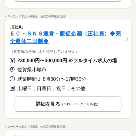
ハローワーク求人（掲載元：佐賀公共職業安定所）
正社員
ＥＣ・ＳＮＳ運営・販促企画（正社員）◆完
全週休二日制◆
（事業所の意向により公開していません）
230,000円〜300,000円 ※フルタイム求人の場合は月額（換算額）、パート求人の場合は時間額を表示しています。
佐賀県小城市
就業時間１ 8時30分〜17時30分
土曜日，日曜日，祝日，その他
詳細を見る
（ハローワークより転載）
ハローワーク求人（掲載元：佐賀公共職業安定所）