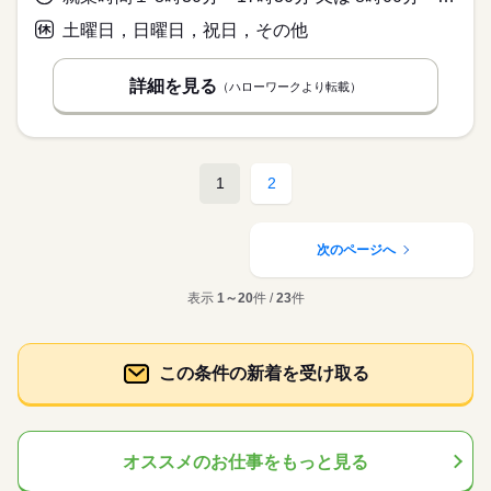
土曜日，日曜日，祝日，その他
詳細を見る
（ハローワークより転載）
1
2
次のページへ
表示
1～20
件 /
23
件
この条件の新着を受け取る
オススメのお仕事をもっと見る