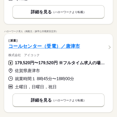
詳細を見る
（ハローワークより転載）
ハローワーク求人（掲載元：諫早公共職業安定所）
派遣
コールセンター（受電）／唐津市
株式会社 アイコック
179,520円〜179,520円 ※フルタイム求人の場合は月額（換算額）、パート求人の場合は時間額を表示しています。
佐賀県唐津市
就業時間１ 8時45分〜18時00分
土曜日，日曜日，祝日
詳細を見る
（ハローワークより転載）