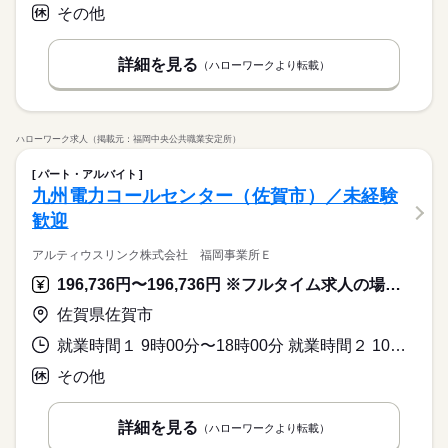
その他
詳細を見る
（ハローワークより転載）
ハローワーク求人（掲載元：福岡中央公共職業安定所）
パート・アルバイト
九州電力コールセンター（佐賀市）／未経験
歓迎
アルティウスリンク株式会社 福岡事業所Ｅ
196,736円〜196,736円 ※フルタイム求人の場合は月額（換算額）、パート求人の場合は時間額を表示しています。
佐賀県佐賀市
就業時間１ 9時00分〜18時00分 就業時間２ 10時00分〜19時00分 就業時間に関する特記事項 ※休憩時間：６０分
その他
詳細を見る
（ハローワークより転載）