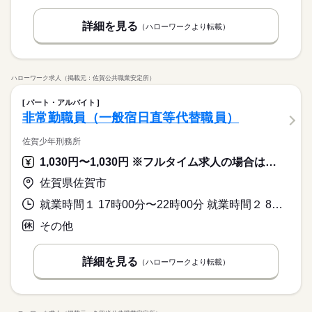
詳細を見る
（ハローワークより転載）
ハローワーク求人（掲載元：佐賀公共職業安定所）
パート・アルバイト
非常勤職員（一般宿日直等代替職員）
佐賀少年刑務所
1,030円〜1,030円 ※フルタイム求人の場合は月額（換算額）、パート求人の場合は時間額を表示しています。
佐賀県佐賀市
就業時間１ 17時00分〜22時00分 就業時間２ 8時30分〜22時00分 就業時間に関する特記事項 （１）平日（休憩３０分）
その他
詳細を見る
（ハローワークより転載）