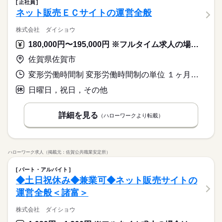
正社員
ネット販売ＥＣサイトの運営全般
株式会社 ダイショウ
180,000円〜195,000円 ※フルタイム求人の場合は月額（換算額）、パート求人の場合は時間額を表示しています。
佐賀県佐賀市
変形労働時間制 変形労働時間制の単位 １ヶ月単位 就業時間１ 8時00分〜17時00分
日曜日，祝日，その他
詳細を見る
（ハローワークより転載）
ハローワーク求人（掲載元：佐賀公共職業安定所）
パート・アルバイト
◆土日祝休み◆兼業可◆ネット販売サイトの
運営全般＜諸富＞
株式会社 ダイショウ