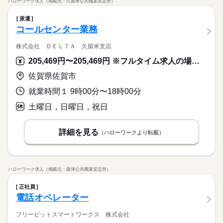
ハローワーク求人（掲載元：久留米公共職業安定所）
派遣
コールセンター業務
株式会社 ＤＥＬＴＡ 久留米支店
205,469円〜205,469円 ※フルタイム求人の場合は月額（換算額）、パート求人の場合は時間額を表示しています。
佐賀県佐賀市
就業時間１ 9時00分〜18時00分
土曜日，日曜日，祝日
詳細を見る
（ハローワークより転載）
ハローワーク求人（掲載元：唐津公共職業安定所）
正社員
電話オペレーター
フリービットスマートワークス 株式会社