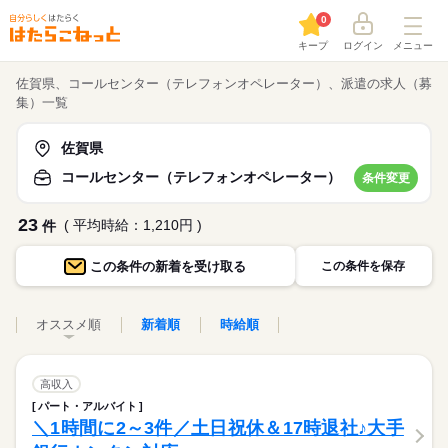
0
キープ
ログイン
メニュー
佐賀県、コールセンター（テレフォンオペレーター）、派遣の求人（募
集）一覧
佐賀県
コールセンター（テレフォンオペレーター）
条件変更
23
( 平均時給：1,210円 )
件
この条件の
新着を受け取る
この条件を保存
オススメ順
新着順
時給順
高収入
パート・アルバイト
＼1時間に2～3件／土日祝休＆17時退社♪大手