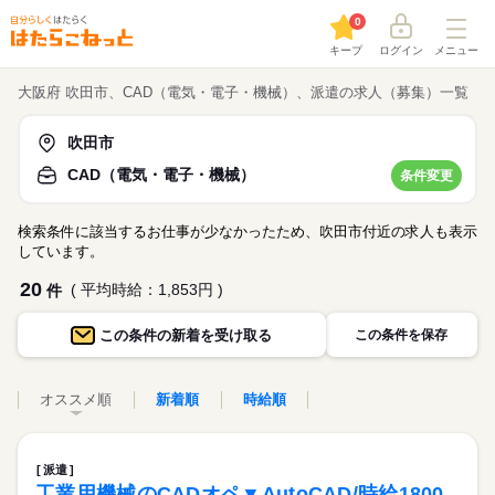
0
キープ
ログイン
メニュー
大阪府 吹田市、CAD（電気・電子・機械）、派遣の求人（募集）一覧
吹田市
CAD（電気・電子・機械）
条件変更
検索条件に該当するお仕事が少なかったため、吹田市付近の求人も表示
しています。
20
( 平均時給：1,853円 )
件
この条件の
新着を受け取る
この条件を保存
オススメ順
新着順
時給順
派遣
工業用機械のCADオペ▼AutoCAD/時給1800