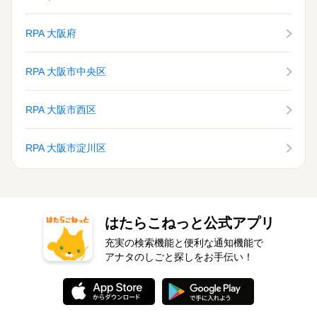
RPA 大阪府
RPA 大阪市中央区
RPA 大阪市西区
RPA 大阪市淀川区
はたらこねっと公式アプリ
充実の検索機能と便利な通知機能で
アナタのしごと探しをお手伝い！