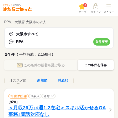
0
キープ
ログイン
メニュー
RPA、大阪府 大阪市の求人
大阪市すべて
RPA
条件変更
24
( 平均時給：2,158円 )
件
この条件の
新着を受け取る
この条件を保存
オススメ順
新着順
時給順
3日以内公開
高収入
給与UP
派遣
＜月収26万↑×週1-2在宅＞スキル活かせるOA
事務♪電話対応なし