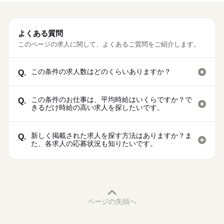
よくある質問
このページの求人に関して、よくあるご質問をご紹介します。
この条件の求人数はどのくらいありますか？
Q.
この条件のお仕事は、平均時給はいくらですか？で
Q.
きるだけ時給の高い求人を探したいです。
新しく掲載された求人を探す方法はありますか？ま
Q.
た、各求人の応募状況も知りたいです。
ページの先頭へ