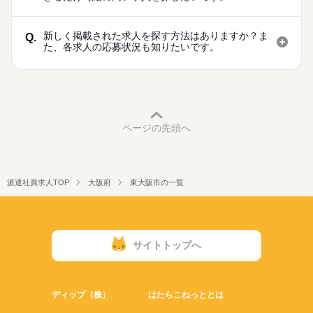
新しく掲載された求人を探す方法はありますか？ま
Q.
た、各求人の応募状況も知りたいです。
ページの先頭へ
派遣社員求人TOP
大阪府
東大阪市の一覧
サイトトップへ
ディップ（株）
はたらこねっととは