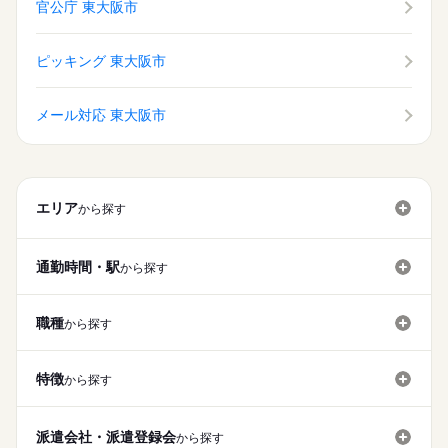
官公庁 東大阪市
ピッキング 東大阪市
メール対応 東大阪市
エリア
から探す
通勤時間・駅
から探す
職種
から探す
特徴
から探す
派遣会社・派遣登録会
から探す