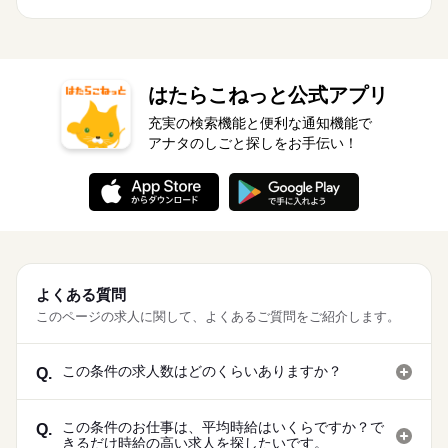
はたらこねっと公式アプリ
充実の検索機能と便利な通知機能で
アナタのしごと探しをお手伝い！
よくある質問
このページの求人に関して、よくあるご質問をご紹介します。
この条件の求人数はどのくらいありますか？
Q.
この条件のお仕事は、平均時給はいくらですか？で
Q.
きるだけ時給の高い求人を探したいです。