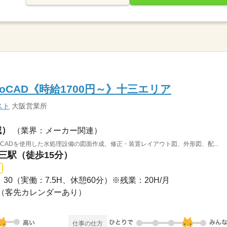
oCAD《時給1700円～》十三エリア
スト
大阪営業所
械）
（業界：メーカー関連）
toCADを使用した水処理設備の図面作成、修正・装置レイアウト図、外形図、配...
十三駅（徒歩15分）
7：30（実働：7.5H、休憩60分）※残業：20H/月
休暇（客先カレンダーあり）
仕事の仕方