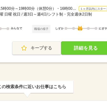
3ヵ月以上 2026/8/24〜 / ・15時00分～19時00分（休憩0分）・16時00分～20時00分（休...
１ヶ月以内にスター
土曜 日曜 祝日 / 週3日～週4日/シフト制・完全週休2日制
職場の様子
詳細を見る
キープする
この検索条件に近いお仕事はこちら