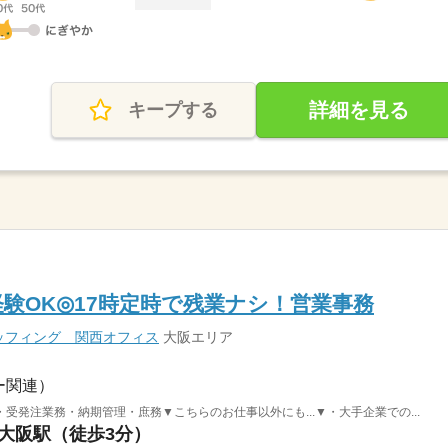
詳細を見る
キープする
経験OK◎17時定時で残業ナシ！営業事務
ッフィング 関西オフィス
大阪エリア
ー関連）
受発注業務・納期管理・庶務▼こちらのお仕事以外にも...▼・大手企業での...
新大阪駅（徒歩3分）