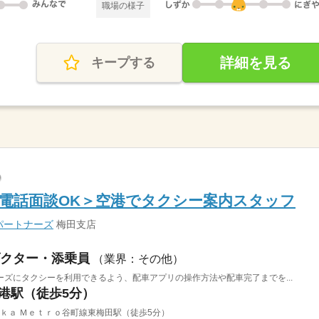
職場の様子
詳細を見る
キープする
電話面談OK＞空港でタクシー案内スタッフ
パートナーズ
梅田支店
クター・添乗員
（業界：その他）
ズにタクシーを利用できるよう、配車アプリの操作方法や配車完了までを...
空港駅（徒歩5分）
ａｋａ Ｍｅｔｒｏ谷町線東梅田駅（徒歩5分）