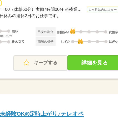
長期 2026/9/1〜 / 09：00-17：00（休憩60分）実働7時間00分 ※残業時間：月0時間～5時...
１ヶ月以内にスター
・祝日休みの週休2日のお仕事です。
男女の割合
職場の様子
詳細を見る
キープする
K◇未経験OK◎定時上がり♪テレオペ