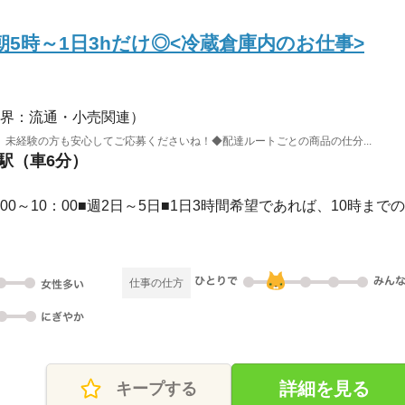
5時～1日3hだけ◎<冷蔵倉庫内のお仕事>
界：流通・小売関連）
未経験の方も安心してご応募くださいね！◆配達ルートごとの商品の仕分...
神駅（車6分）
05：00～10：00■週2日～5日■1日3時間希望であれば、10時までの.
仕事の仕方
詳細を見る
キープする