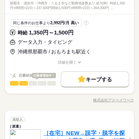
那覇市・浦添市・沖縄市・うるま市など勤務地多数あり 給与例》時給1,350
円×8時間×22日＝237,600円時給1,500円×8時間×22日＝264,000円 …
2,992円/月 高い
同じ条件のお仕事より
?
1,350円～1,500円
時給
データ入力・タイピング
沖縄県那覇市 / おもろまち駅近く
詳細を開く
職種/応募資格
お仕事の特徴
給与/時間/休日
応募状況
応募者増加中！
キープする
データ入力・タイピング
職種
男性
女性
男女の割合
＼未経験OK！自分に合う仕事が見つかる／ 【お仕事例】※ほん
の一部です ■安定して働きたい方に（事務メイン） ・メール対
株式会社アスペイワーク
ひとりで
みんなで
仕事の仕方
職種/応募資格
お仕事の特徴
給与/時間/休日
応／社内サポート業務 ・ファイリングや簡単な庶務など コツ
続きを読む
コツ作業が得意な方におすすめ♪ ■しっかり稼ぎたい方に（コー
ル業務） ・コールセンター（注文受付／お問い合わせ対応） ・
続きを読む
しずか
にぎやか
職場の様子
データ入力・タイピング
職種
サービスのご案内／既存顧客フォロー 高時給＆インセンティ
高収入
男性
女性
男女の割合
サービス関連
業界
ブありの案件も！ ■事務＋コールのバランス型もあり ・事務処
派遣
＼未経験OK！自分に合う仕事が見つかる／ 【お仕事例】※ほん
理＋電話対応のミックス業務 「ずっと電話は不安…」という
応募資格
［在宅］NEW→誤字・脱字を探
の一部です ■安定して働きたい方に（事務メイン） ・メール対
方にも◎ 「今月は多めに」「来月はゆるく」もOK◎ ※ご応募の
ひとりで
みんなで
仕事の仕方