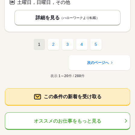
土曜日，日曜日，その他
詳細を見る
（ハローワークより転載）
1
2
3
4
5
次のページへ
表示
1～20
件 /
288
件
この条件の新着を受け取る
オススメのお仕事をもっと見る