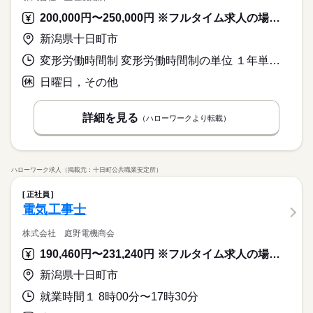
200,000円〜250,000円 ※フルタイム求人の場合は月額（換算額）、パート求人の場合は時間額を表示しています。
新潟県十日町市
変形労働時間制 変形労働時間制の単位 １年単位 就業時間１ 7時55分〜17時10分 就業時間に関する特記事項 繁忙期：６月第５週～７月第２週、１１月第５週～１２月第３週
日曜日，その他
詳細を見る
（ハローワークより転載）
ハローワーク求人（掲載元：十日町公共職業安定所）
正社員
電気工事士
株式会社 庭野電機商会
190,460円〜231,240円 ※フルタイム求人の場合は月額（換算額）、パート求人の場合は時間額を表示しています。
新潟県十日町市
就業時間１ 8時00分〜17時30分