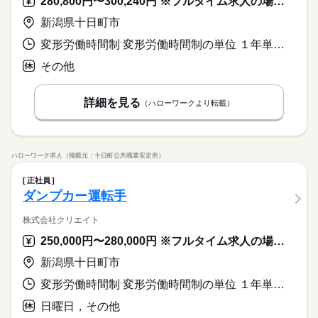
280,800円〜300,240円 ※フルタイム求人の場合は月額（換算額）、パート求人の場合は時間額を表示しています。
新潟県十日町市
変形労働時間制 変形労働時間制の単位 １年単位 又は 13時00分〜6時00分の時間の間の8時間 就業時間に関する特記事項 １日の拘束時間は１０時間、休憩時間２時間、実労働時間８時間
その他
詳細を見る
（ハローワークより転載）
ハローワーク求人（掲載元：十日町公共職業安定所）
正社員
ダンプカー運転手
株式会社クリエイト
250,000円〜280,000円 ※フルタイム求人の場合は月額（換算額）、パート求人の場合は時間額を表示しています。
新潟県十日町市
変形労働時間制 変形労働時間制の単位 １年単位 就業時間１ 7時00分〜16時00分
日曜日，その他