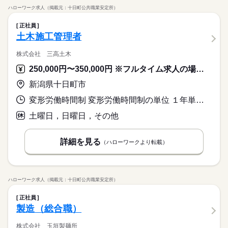
ハローワーク求人（掲載元：十日町公共職業安定所）
正社員
土木施工管理者
株式会社 三高土木
250,000円〜350,000円 ※フルタイム求人の場合は月額（換算額）、パート求人の場合は時間額を表示しています。
新潟県十日町市
変形労働時間制 変形労働時間制の単位 １年単位 就業時間１ 7時45分〜17時00分
土曜日，日曜日，その他
詳細を見る
（ハローワークより転載）
ハローワーク求人（掲載元：十日町公共職業安定所）
正社員
製造（総合職）
株式会社 玉垣製麺所