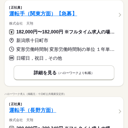
正社員
運転手（関東方面）【急募】
株式会社 天翔
182,000円〜182,000円 ※フルタイム求人の場合は月額（換算額）、パート求人の場合は時間額を表示しています。
新潟県十日町市
変形労働時間制 変形労働時間制の単位 １年単位 又は 8時00分〜2時00分の時間の間の8時間 就業時間に関する特記事項 １日の拘束時間は１０時間、休憩時間２時間、実働労働時間８時間
日曜日，祝日，その他
詳細を見る
（ハローワークより転載）
ハローワーク求人（掲載元：十日町公共職業安定所）
正社員
運転手（長野方面）
株式会社 天翔