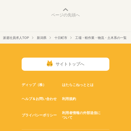
ページの先頭へ
派遣社員求人TOP
新潟県
十日町市
工場・軽作業・物流・土木系の一覧
サイトトップへ
ディップ（株）
はたらこねっととは
ヘルプ＆お問い合わせ
利用規約
利用者情報の外部送信に
プライバシーポリシー
ついて