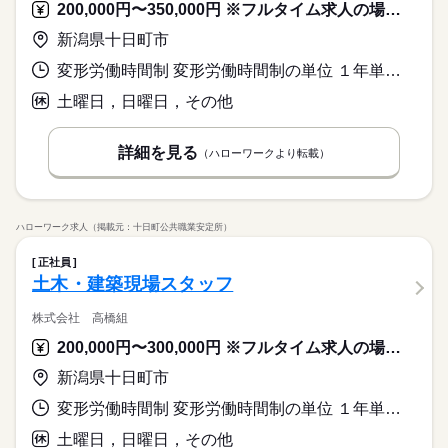
200,000円〜350,000円 ※フルタイム求人の場合は月額（換算額）、パート求人の場合は時間額を表示しています。
新潟県十日町市
変形労働時間制 変形労働時間制の単位 １年単位 就業時間１ 8時00分〜17時00分 就業時間に関する特記事項 除雪作業での早朝出勤等は、時間外手当で対応します。
土曜日，日曜日，その他
詳細を見る
（ハローワークより転載）
ハローワーク求人（掲載元：十日町公共職業安定所）
正社員
土木・建築現場スタッフ
株式会社 高橋組
200,000円〜300,000円 ※フルタイム求人の場合は月額（換算額）、パート求人の場合は時間額を表示しています。
新潟県十日町市
変形労働時間制 変形労働時間制の単位 １年単位 就業時間１ 8時00分〜17時00分 就業時間に関する特記事項 除雪作業での早朝出勤等は、時間外手当で対応します。
土曜日，日曜日，その他