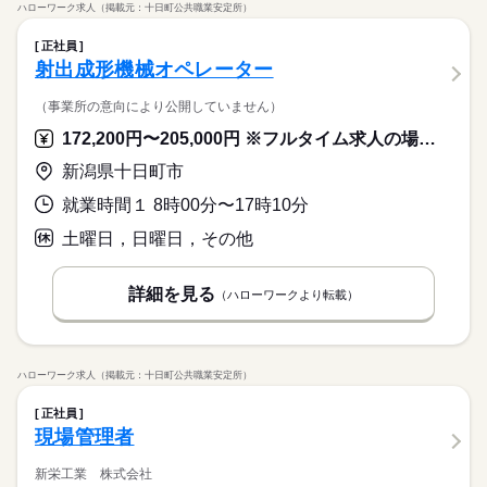
ハローワーク求人（掲載元：十日町公共職業安定所）
正社員
射出成形機械オペレーター
（事業所の意向により公開していません）
172,200円〜205,000円 ※フルタイム求人の場合は月額（換算額）、パート求人の場合は時間額を表示しています。
新潟県十日町市
就業時間１ 8時00分〜17時10分
土曜日，日曜日，その他
詳細を見る
（ハローワークより転載）
ハローワーク求人（掲載元：十日町公共職業安定所）
正社員
現場管理者
新栄工業 株式会社