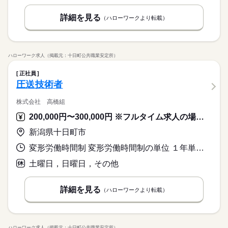
詳細を見る
（ハローワークより転載）
ハローワーク求人（掲載元：十日町公共職業安定所）
正社員
圧送技術者
株式会社 高橋組
200,000円〜300,000円 ※フルタイム求人の場合は月額（換算額）、パート求人の場合は時間額を表示しています。
新潟県十日町市
変形労働時間制 変形労働時間制の単位 １年単位 就業時間１ 8時00分〜17時00分 就業時間に関する特記事項 除雪作業での早朝出勤等は、時間外手当で対応します。
土曜日，日曜日，その他
詳細を見る
（ハローワークより転載）
ハローワーク求人（掲載元：十日町公共職業安定所）