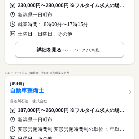
230,000円〜280,000円 ※フルタイム求人の場合は月額（換算額）、パート求人の場合は時間額を表示しています。
新潟県十日町市
就業時間１ 8時00分〜17時15分
土曜日，日曜日，その他
詳細を見る
（ハローワークより転載）
ハローワーク求人（掲載元：十日町公共職業安定所）
正社員
自動車整備士
長谷川石油 株式会社
187,000円〜260,000円 ※フルタイム求人の場合は月額（換算額）、パート求人の場合は時間額を表示しています。
新潟県十日町市
変形労働時間制 変形労働時間制の単位 １年単位 就業時間１ 8時00分〜18時00分 就業時間に関する特記事項 休憩は昼６０分、午前・午後に３０分ずつ
日曜日，その他