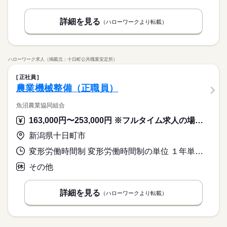
詳細を見る
（ハローワークより転載）
ハローワーク求人（掲載元：十日町公共職業安定所）
正社員
農業機械整備（正職員）
魚沼農業協同組合
163,000円〜253,000円 ※フルタイム求人の場合は月額（換算額）、パート求人の場合は時間額を表示しています。
新潟県十日町市
変形労働時間制 変形労働時間制の単位 １年単位 就業時間１ 8時30分〜17時00分
その他
詳細を見る
（ハローワークより転載）