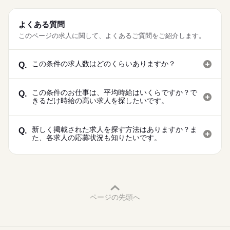
よくある質問
このページの求人に関して、よくあるご質問をご紹介します。
この条件の求人数はどのくらいありますか？
Q.
この条件のお仕事は、平均時給はいくらですか？で
Q.
きるだけ時給の高い求人を探したいです。
新しく掲載された求人を探す方法はありますか？ま
Q.
た、各求人の応募状況も知りたいです。
ページの先頭へ