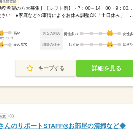
費全額支給
務希望の方大募集】【シフト例】・7：00～14：00・9：00...
●希望のお休みをご相談ください！●家庭などの事情によるお休み
男女の割合
職場の様子
詳細を見る
キープする
任意
?
さんのサポートSTAFF◎お部屋の清掃など◆