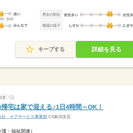
男女の割合
職場の様子
詳細を見る
キープする
任意
?
帰宅は家で迎える♪1日4時間～OK！
会社 ケアサービス事業部
CS新潟支店
介護・福祉関連）