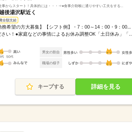
事からスタート！具体的には・・・⇒●食事介助喉に通りやすい工夫をする...
 越後湯沢駅近く
費全額支給
務希望の方大募集】【シフト例】・7：00～14：00・9：00...
●希望のお休みをご相談ください！●家庭などの事情によるお休み
男女の割合
職場の様子
詳細を見る
キープする