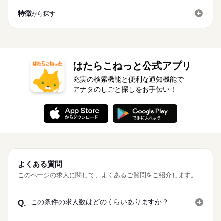
派遣先でご勤務いただきます。 正社員雇用となりますので、派
続きを読む
職場が多いでが、 月給制なので給料は安定です！
遣先で働いていない期間が発生した場合でも雇用契約は継続さ
禁煙・分煙
バイク自転車
車OK
寮・社宅
特徴
から探す
れます。
続きを読む
派遣活躍中
休日・休暇
◇土日祝休み ※勤務先によって異なります。 ◇有給休暇あり
（入社6ヵ月後に10日付与） ◇産休・育休制度あり 休日多めの
職場が多いでが、 月給制なので給料は安定です！
はたらこねっと公式アプリ
続きを読む
充実の検索機能と便利な通知機能で
アナタのしごと探しをお手伝い！
よくある質問
このページの求人に関して、よくあるご質問をご紹介します。
この条件の求人数はどのくらいありますか？
Q.