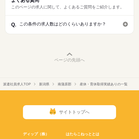
よくある質問
このページの求人に関して、よくあるご質問をご紹介します。
この条件の求人数はどのくらいありますか？
Q.
ページの先頭へ
派遣社員求人TOP
新潟県
南蒲原郡
産休・育休取得実績ありの一覧
サイトトップへ
ディップ（株）
はたらこねっととは