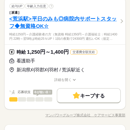
給与UP
年齢入力任意
?
派遣
<荒浜駅>平日のみも◎病院内サポートスタッ
フ◆無資格OK☆
時給1250円～介護経験者の方（無資格 時給1350円～介護福祉士：時給1400
円 22時～翌5時は時給25％UP！1回の夜勤で24300円 週払いOK（規定…
1,250円～1,400円
時給
交通費全額支給
看護助手
新潟県刈羽郡刈羽村 / 荒浜駅近く
詳細を開く
職種/応募資格
お仕事の特徴
給与/時間/休日
応募状況
今が狙い目！
キープする
看護助手
職種
低い
高い
多い年齢層
【仕事内容】 病院での看護助手/ナースエイド業務 ●入院患者様
のサポート（身体介助含む） ●シーツ交換や病室の清掃 ●備品管
マンパワーグループ株式会社 ケアサービス事業部
男性
女性
男女の割合
職種/応募資格
お仕事の特徴
給与/時間/休日
理や院内整備 ●看護師さんの補助業務全般 シーツの交換や掃除
続きを読む
をして 病室・院内をキレイにしたり。 食事やベッド移乗など 生
活のサポートを（身体介助含む）しながら 患者さんとお話した
続きを読む