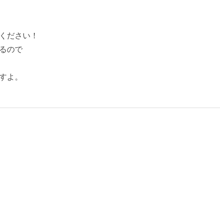
ください！
るので
すよ。