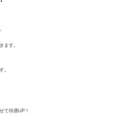
。
きます。
す。
せて待遇UP！