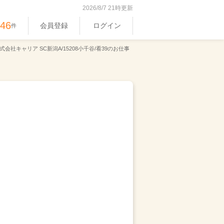
2026/8/7 21時更新
546
会員登録
ログイン
件
式会社キャリア SC新潟A/15208小千谷/看39のお仕事