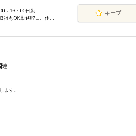
0～16：00日勤…
キープ
取得もOK勤務曜日、休…
関連
します。