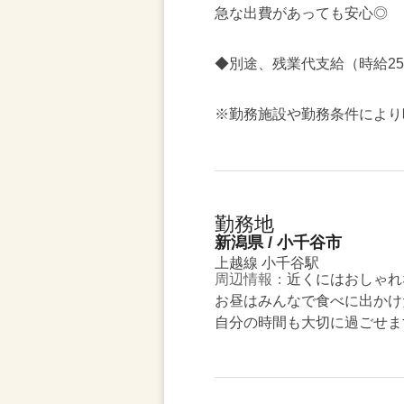
急な出費があっても安心◎
◆別途、残業代支給（時給25
※勤務施設や勤務条件により
勤務地
新潟県 / 小千谷市
上越線 小千谷駅
周辺情報：
近くにはおしゃれ
お昼はみんなで食べに出かけ
自分の時間も大切に過ごせま