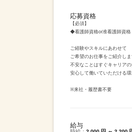
応募資格
【必須】
◆看護師資格or准看護師資格
ご経験やスキルにあわせて
ご希望のお仕事をご紹介しま
不安なことはすぐキャリアの
安心して働いていただける環
※来社・履歴書不要
給与
時給：
2,000 円 ～ 2,200 