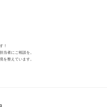
す！
担当者にご相談を。
境を整えています。
円