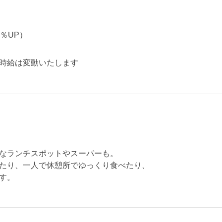
％UP）
時給は変動いたします
なランチスポットやスーパーも。
たり、一人で休憩所でゆっくり食べたり、
す。