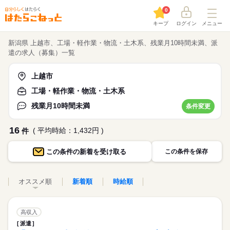
0
キープ
ログイン
メニュー
新潟県 上越市、工場・軽作業・物流・土木系、残業月10時間未満、派
遣の求人（募集）一覧
上越市
工場・軽作業・物流・土木系
残業月10時間未満
条件変更
16
( 平均時給：1,432円 )
件
この条件の
新着を受け取る
この条件を保存
オススメ順
新着順
時給順
高収入
派遣