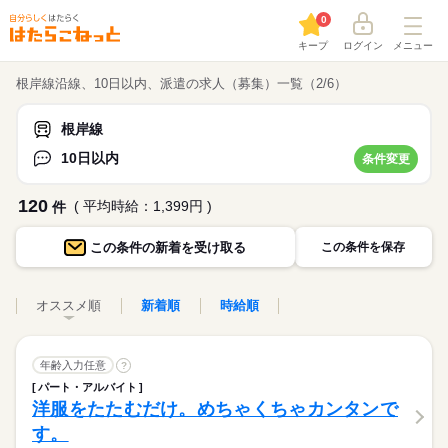
0
キープ
ログイン
メニュー
根岸線沿線、10日以内、派遣の求人（募集）一覧（2/6）
根岸線
10日以内
条件変更
120
( 平均時給：1,399円 )
件
この条件の
新着を受け取る
この条件を保存
オススメ順
新着順
時給順
年齢入力任意
?
パート・アルバイト
洋服をたたむだけ。めちゃくちゃカンタンで
す。