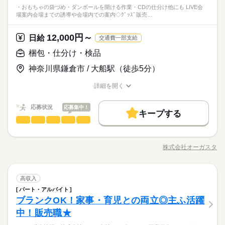
・おもちゃの袋づめ・ダンボールを開ける作業・CDの仕分け他にも LIVE会
場案内会場までの誘導や会場内での案内◇ｸﾞｯｽﾞ販売…
12,000円～
日給
交通費一部支給
梱包・仕分け・検品
神奈川県鎌倉市 / 大船駅（徒歩5分）
詳細を開く
職種/応募資格
お仕事の特徴
給与/時間/休日
応募状況
応募集中！
キープする
梱包・仕分け・検品
職種
男性
女性
男女の割合
・おもちゃの袋づめ ・ダンボールを開ける作業 ・CDの仕分け
他にも.... ◇LIVE会場案内 会場までの誘導や会場内での案内 ◇
株式会社オーガスタ
ひとりで
みんなで
仕事の仕方
職種/応募資格
お仕事の特徴
給与/時間/休日
ｸﾞｯｽﾞ販売 バーコードを読み込んでお金を受け取るだけ ◇運営
続きを読む
サポート LIVE中は暗くなるので安全に楽しめるように運営をサ
ポートします ◇照明＆音響の設置撤去補助 専門スタッフが片付
続きを読む
しずか
にぎやか
職場の様子
梱包・仕分け・検品
職種
けたものを台車で運ぶので簡単です※大変人気のお仕事の為、
高収入
男性
女性
男女の割合
サービス関連
業界
既存スタッフでご希望の日程が埋まってしまう可能がございま
パート・アルバイト
・おもちゃの袋づめ ・ダンボールを開ける作業 ・CDの仕分け
す。 また、人数の要請に変動があり、案件がなくってしまう可
ブランクOK！家事・育児との両立◎主ふ活躍
応募資格
他にも.... ◇LIVE会場案内 会場までの誘導や会場内での案内 ◇
能もあります。 その際は、近隣エリアの同一案件などをご紹介
ひとりで
みんなで
仕事の仕方
ｸﾞｯｽﾞ販売 バーコードを読み込んでお金を受け取るだけ ◇運営
中！販売職★
＼バイトデビューも大歓迎★／ ■履歴書不要 ■友達と一緒に応募
させていただきます。
続きを読む
サポート LIVE中は暗くなるので安全に楽しめるように運営をサ
OK 登録は随時出来ます。 ＜こんな方、歓迎＞ ◇未経験者