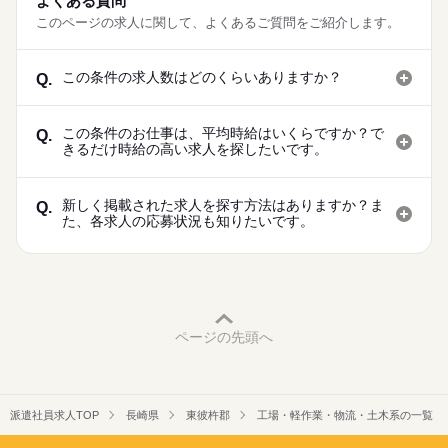
よくある質問
このページの求人に関して、よくあるご質問をご紹介します。
この条件の求人数はどのくらいありますか？
Q.
この条件のお仕事は、平均時給はいくらですか？で
Q.
きるだけ時給の高い求人を探したいです。
新しく掲載された求人を探す方法はありますか？ま
Q.
た、各求人の応募状況も知りたいです。
ページの先頭へ
派遣社員求人TOP
長崎県
東彼杵郡
工場・軽作業・物流・土木系の一覧