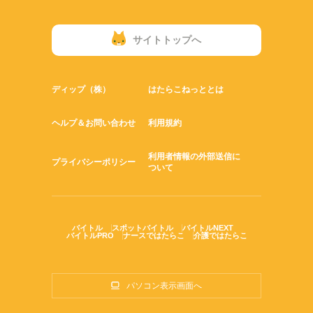
サイトトップへ
ディップ（株）
はたらこねっととは
ヘルプ＆お問い合わせ
利用規約
利用者情報の外部送信に
プライバシーポリシー
ついて
バイトル
スポットバイトル
バイトルNEXT
バイトルPRO
ナースではたらこ
介護ではたらこ
パソコン表示画面へ