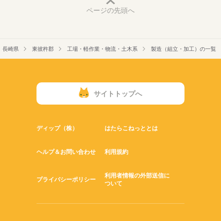
ページの先頭へ
長崎県
東彼杵郡
工場・軽作業・物流・土木系
製造（組立・加工）の一覧
サイトトップへ
ディップ（株）
はたらこねっととは
ヘルプ＆お問い合わせ
利用規約
利用者情報の外部送信に
プライバシーポリシー
ついて