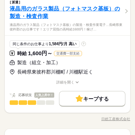
メーカー関連
業界
ことができます♪ ●モクモク作業 「話すことが苦手…」 そんな
派遣
残20未満
10時～出社
17時～出社
平日休み
5：00まで18歳以上の方（省令2号） ＜月収例＞ 月額25万以上も
／ 工場内での マシンオペレーター業務 ＼ ●具体的に・・ ・製
●4勤1休、4勤2休
方でも安心♪ モクモクと作業に集中できます ●未経験歓迎 研修
しずか
にぎやか
液晶用のガラス製品（フォトマスク基板）の
応募資格
職場の様子
可能★ 残業があるのでガッツリ稼げます！ 稼ぎたい方必見です
続きを読む
働き方・環境
品製造に関する機械オペレーター →機械オペレターといって
※会社カレンダー有り
シフト勤務
があるので 初めての方も安心です！ 20～40代の男女スタッフ活
男性
女性
男女の割合
◎
も、 工場の機械に部品や素材をセットして、 ボタンを押すだけ
製造・検査作業
●有給休暇あり（法定通り）
●未経験歓迎 ●フリーターさん ●ガッツリ稼ぎたい方 ●黙々と作
大手企業
ブランクOK
社会保険制度
研修制度
働き方・環境
躍中！ お気軽にご応募ください◎
続きを読む
の簡単な作業なんです！ ・製品の目視検査 ・機械の操作や簡単
業することがお好きな方 【福利厚生】 ●雇用・労災・社会保険
大手企業
ブランクOK
社会保険制度
研修制度
自分のライフスタイルに合わせてお仕事しませんか？
制服あり
禁煙・分煙
バイク自転車
車OK
液晶用のガラス製品（フォトマスク基板）の製造・検査作業電子…長崎県東
なパソコン入力作業など ●職場見学OK 就業前に実際の現場を見
続きを読む
月曜 火曜 水曜 木曜 金曜 土曜 日曜 祝日
休日・休暇
加入 ●業務災害補償保険（疾病補償あり）加入 ●有給休暇あり
ひとりで
みんなで
仕事の仕方
彼杵郡のお仕事です！エリア屈指の高時給1600円！稼げ…
高時給×フルタイムなのでしっかり稼げます。
学してみませんか？ しっかり確認した後頑張れそうか 判断する
（法定通り） ●年に1回の健康診断有（無料） ●車通勤OK（無料
制服あり
禁煙・分煙
バイク自転車
車OK
派遣活躍中
英語不要
電話なし
●シフト制
メーカー関連
業界
キレイな工場で働きやすい環境です♪
ことができます♪ ●モクモク作業 「話すことが苦手…」 そんな
駐車場あり） ●交通費月14,000円迄支給 ●制服貸与 kkw_bon210
続きを読む
●4勤1休、4勤2休
弊社スタッフも多数活躍中！！！
派遣活躍中
英語不要
電話なし
方でも安心♪ モクモクと作業に集中できます ●未経験歓迎 研修
しずか
にぎやか
応募資格
職場の様子
6
1,584円/月 高い
同じ条件のお仕事より
?
※会社カレンダー有り
があるので 初めての方も安心です！ 20～40代の男女スタッフ活
●有給休暇あり（法定通り）
●未経験歓迎 ●フリーターさん ●ガッツリ稼ぎたい方 ●黙々と作
躍中！ お気軽にご応募ください◎
1,600円～
時給
交通費一部支給
時給 1,750円～2,188円
給与
業することがお好きな方 【福利厚生】 ●雇用・労災・社会保険
詳しい募集要項をすべて見る
お仕事の特徴
自分のライフスタイルに合わせてお仕事しませんか？
加入 ●業務災害補償保険（疾病補償あり）加入 ●有給休暇あり
製造（組立・加工）
●交通費月14,000円迄支給
高時給×フルタイムなのでしっかり稼げます。
働く人の待遇向上
（法定通り） ●年に1回の健康診断有（無料） ●車通勤OK（無料
●車通勤OK（無料駐車場あり）
キレイな工場で働きやすい環境です♪
長崎県東彼杵郡川棚町 / 川棚駅近く
駐車場あり） ●交通費月14,000円迄支給 ●制服貸与 kkw_bon210
続きを読む
高収入
弊社スタッフも多数活躍中！！！
応募する
6
詳細を開く
基本特徴
長期
期間・時間
職種/応募資格
お仕事の特徴
給与/時間/休日
時給 1,750円～2,188円
給与
未経験OK
新卒・第二
20代活躍
30代活躍
40代活躍
続きを読む
詳しい募集要項をすべて見る
（1）8：15～16：45（休憩60分） （2）16：15～0：45 （休憩6
応募状況
人気上昇中！
●交通費月14,000円迄支給
キープする
0分） （3）0：15～8：45（休憩60分） （1）（2）（3）の交替
募集条件
働く人の待遇向上
基本特徴
高収入
製造（組立・加工）
職種
●車通勤OK（無料駐車場あり）
低い
高い
勤務制 ※残業代は給与とは別途支給いたします ※22：00～翌
多い年齢層
交通費
勤務地固定
主婦・主夫
WEB登録
未経験OK
新卒・第二
20代活躍
30代活躍
40代活躍
5：00まで18歳以上の方（省令2号） ＜月収例＞ 月額25万以上も
液晶用のガラス製品（フォトマスク基板）の製造・検査作業 電
応募する
募集条件
可能★ 残業があるのでガッツリ稼げます！ 稼ぎたい方必見です
続きを読む
子機器部品（ガラス製品）に傷や汚れが無いかの確認作業。 主
子連れ選考可
日総工産株式会社
男性
女性
男女の割合
長期
期間・時間
◎
職種/応募資格
お仕事の特徴
給与/時間/休日
にクリーンルーム内作業（一部クリーンルーム以外のお仕事も
交通費
勤務地固定
主婦・主夫
WEB登録
続きを読む
就業時間・曜日
続きを読む
あります）。 【ポイント】 高時給1600円は長崎エリアではトッ
（1）8：15～16：45（休憩60分） （2）16：15～0：45 （休憩6
子連れ選考可
プクラス時給！月収33万以上も可能♪ 寮費ずっと無料！だから、
続きを読む
月曜 火曜 水曜 木曜 金曜 土曜 日曜 祝日
休日・休暇
残20未満
10時～出社
17時～出社
平日休み
0分） （3）0：15～8：45（休憩60分） （1）（2）（3）の交替
ひとりで
みんなで
仕事の仕方