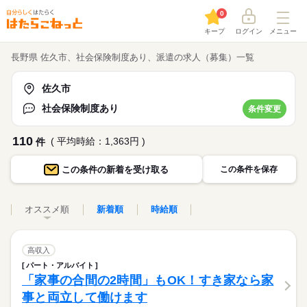
0
キープ
ログイン
メニュー
長野県 佐久市、社会保険制度あり、派遣の求人（募集）一覧
佐久市
社会保険制度あり
条件変更
110
( 平均時給：1,363円 )
件
この条件の
新着を受け取る
この条件を保存
オススメ順
新着順
時給順
高収入
パート・アルバイト
「家事の合間の2時間」もOK！すき家なら家
事と両立して働けます