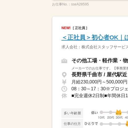
お仕事No.：
sseA28595
NEW!
[ 正社員 ]
＜正社員＞初心者OK｜
求人会社：株式会社スタッフサービス
その他工場・軽作業・物
メーカーでのお仕事です。【事務業務
長野県千曲市 / 屋代駅近
月給230,000円～500,000円
多い年齢層
仕事の仕方