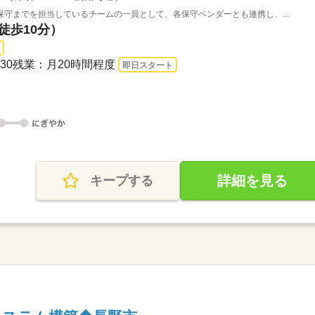
守までを担当しているチームの一員として、各保守ベンダーとも連携し、...
徒歩10分）
7：30残業：月20時間程度
即日スタート
詳細を見る
キープする