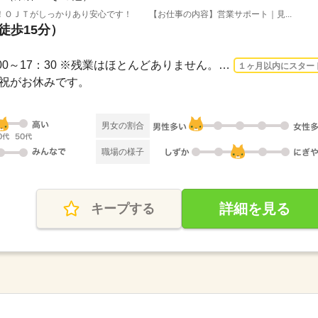
！ＯＪＴがしっかりあり安心です！ 【お仕事の内容】営業サポート｜見...
徒歩15分）
3ヵ月以上 2026/9/1〜 / 9：00～17：30 ※残業はほとんどありません。※休憩は６０分で...
１ヶ月以内にスター
日・祝がお休みです。
男女の割合
職場の様子
詳細を見る
キープする