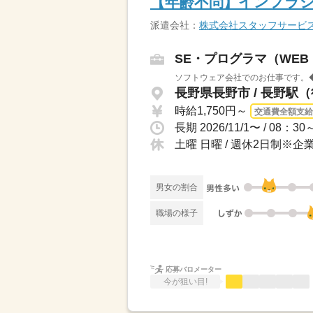
【年齢不問】インフラ
派遣会社：
株式会社スタッフサービ
SE・プログラマ（WE
ソフトウェア会社でのお仕事です。◆
長野県長野市 / 長野駅（
時給1,750円～
交通費全額支給
長期 2026/11/1〜 / 0
土曜 日曜 / 週休2日制※
男女の割合
職場の様子
応募バロメーター
今が狙い目!