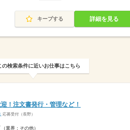
詳細を見る
キープする
この検索条件に近いお仕事はこちら
歓迎！注文書発行・管理など！
ス
応募受付（長野）
（業界：その他）