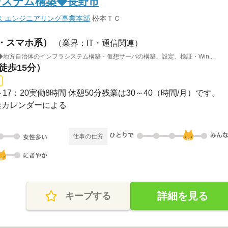
システム構築◆長野市
ス エンジニアリング事業本部
松本ＴＣ
B・スマホ系）
（業界：IT・通信関連）
地方自治体のインフラシステム構築・仮想サーバの構築、設定、検証・Win...
徒歩15分）
8：30～17：20実働8時間 休憩50分残業は30～40（時間/月）です。
企業カレンダーによる
仕事の仕方
詳細を見る
キープする