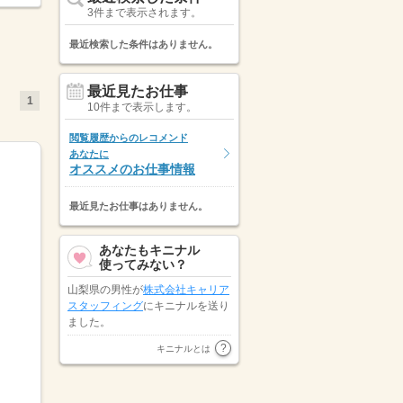
3件まで表示されます。
最近検索した条件はありません。
最近見たお仕事
1
10件まで表示します。
閲覧履歴からのレコメンド
あなたに
オススメのお仕事情報
最近見たお仕事はありません。
あなたもキニナル
使ってみない？
山梨県の男性が
株式会社キャリア
スタッフィング
にキニナルを送り
ました。
株式会社オープンループパートナ
キニナルとは
ーズ
が新潟県の男性にキニナルを
送りました。