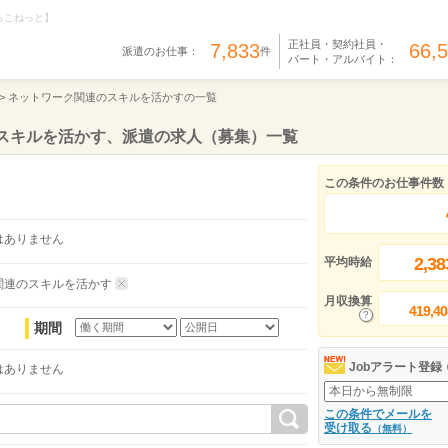
らこねっと】
正社員・契約社員・
7,833
66,
派遣のお仕事：
件
パート・アルバイト：
>
ネットワーク関連のスキルを活かすの一覧
のスキルを活かす、派遣の求人（募集）一覧
この条件のお仕事件数
はありません
2,38
平均時給
関連のスキルを活かす
月収換算
419,40
期間
Jobアラート登録
はありません
この条件でメールを
受け取る
（無料）