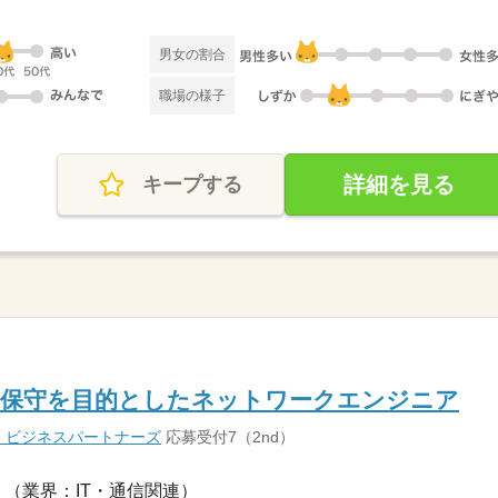
男女の割合
職場の様子
詳細を見る
キープする
の保守を目的としたネットワークエンジニア
・ビジネスパートナーズ
応募受付7（2nd）
（業界：IT・通信関連）