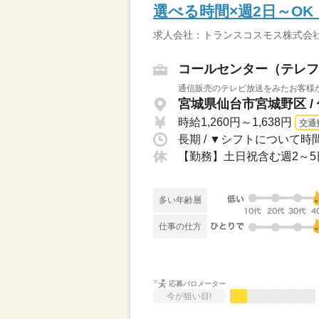
選べる時間×週2日～O
求人会社：トランスコスモス株式会
コールセンター（テレフ
通信販売のテレビ放送をみたお客様か
宮城県仙台市宮城野区 /
時給1,260円～1,638円
交通
多い年齢層
仕事の仕方
応募バロメーター
今が狙い目!