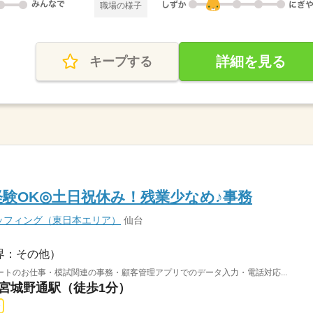
職場の様子
詳細を見る
キープする
経験OK◎土日祝休み！残業少なめ♪事務
ッフィング（東日本エリア）
仙台
界：その他）
トのお仕事・模試関連の事務・顧客管理アプリでのデータ入力・電話対応...
 宮城野通駅（徒歩1分）