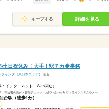
詳細を見る
キープする
K◎土日祝休み！大手！駅チカ◆事務
ッフィング（東日本エリア）
仙台
界：インターネット・Web関連）
・申込書の受付・書類チェック・お問い合わせ対応（専用システムやメー...
 仙台駅（徒歩1分）