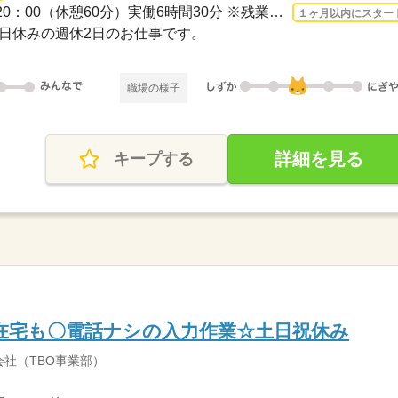
長期 2026/8/17〜 / 12：30-20：00（休憩60分）実働6時間30分 ※残業時間：月0時間～5...
１ヶ月以内にスター
・祝日休みの週休2日のお仕事です。
職場の様子
詳細を見る
キープする
在宅も〇電話ナシの入力作業☆土日祝休み
社（TBO事業部）