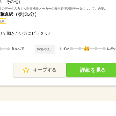
界：その他）
のデータ入力！＼医療機器メーカーの安全管理関連データについて、必要...
広瀬通駅（徒歩5分）
支給
けて働きたい方にピッタリ♪
職場の様子
詳細を見る
キープする