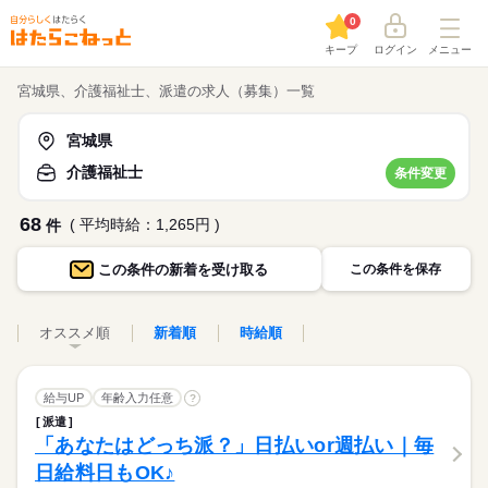
0
キープ
ログイン
メニュー
宮城県、介護福祉士、派遣の求人（募集）一覧
宮城県
介護福祉士
条件変更
68
( 平均時給：1,265円 )
件
この条件の
新着を受け取る
この条件を保存
オススメ順
新着順
時給順
給与UP
年齢入力任意
?
派遣
「あなたはどっち派？」日払いor週払い｜毎
日給料日もOK♪