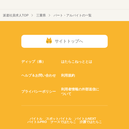
派遣社員求人TOP
三重県
パート・アルバイトの一覧
サイトトップへ
ディップ（株）
はたらこねっととは
ヘルプ＆お問い合わせ
利用規約
利用者情報の外部送信に
プライバシーポリシー
ついて
バイトル
スポットバイトル
バイトルNEXT
バイトルPRO
ナースではたらこ
介護ではたらこ