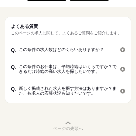
よくある質問
このページの求人に関して、よくあるご質問をご紹介します。
この条件の求人数はどのくらいありますか？
Q.
この条件のお仕事は、平均時給はいくらですか？で
Q.
きるだけ時給の高い求人を探したいです。
新しく掲載された求人を探す方法はありますか？ま
Q.
た、各求人の応募状況も知りたいです。
ページの先頭へ