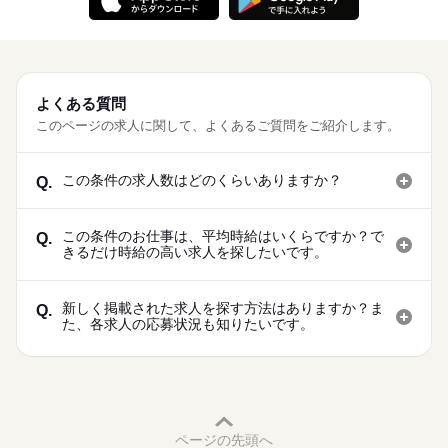
度ご相談ください♪ ＼日払い・週払いOK／ ※応募状況により、
タイミングによっては 募集を締め切らせていただく場合がござ
います。 その際は近隣や他のお仕事にご紹介をさせていただく
可能性がございます。 あらかじめご了承ください。
よくある質問
このページの求人に関して、よくあるご質問をご紹介します。
この条件の求人数はどのくらいありますか？
Q.
この条件のお仕事は、平均時給はいくらですか？で
Q.
きるだけ時給の高い求人を探したいです。
新しく掲載された求人を探す方法はありますか？ま
Q.
た、各求人の応募状況も知りたいです。
ページの先頭へ