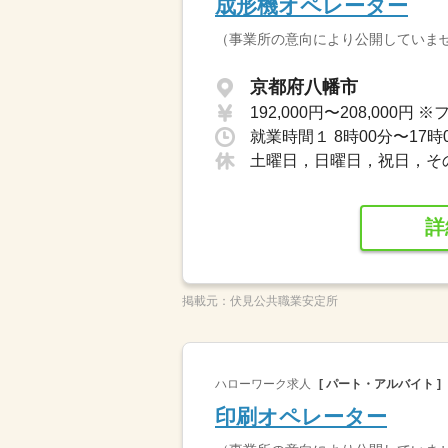
成形機オペレーター
（事業所の意向により公開していま
京都府八幡市
就業時間１ 8時00分〜17
土曜日，日曜日，祝日，そ
詳
掲載元：
伏見公共職業安定所
ハローワーク求人
[ パート・アルバイト ]
印刷オペレーター