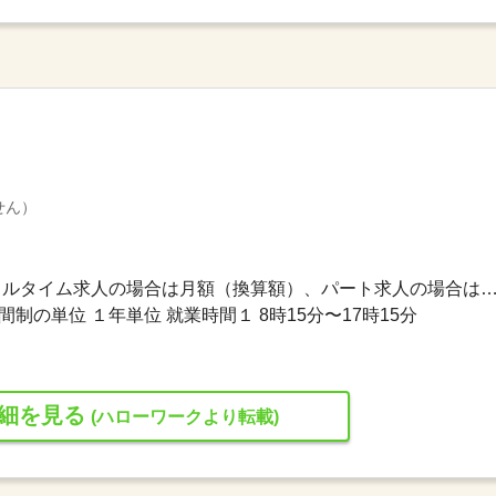
せん）
220,700円〜220,700円 ※フルタイム求人の場合は月額（換算額）、パート求人の場合は時間額を
制の単位 １年単位 就業時間１ 8時15分〜17時15分
細を見る
(ハローワークより転載)