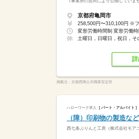
（事業所の意向により公開していま
京都府亀岡市
土曜日，日曜日，祝日，そ
詳
掲載元：
京都西陣公共職業安定所
ハローワーク求人
[ パート・アルバイト ]
（障）印刷物の製造な
西七条ぷりんと工房（株式会社モア