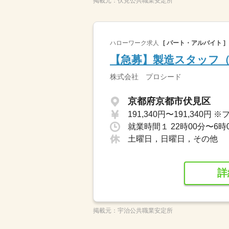
掲載元：
伏見公共職業安定所
ハローワーク求人
[ パート・アルバイト ]
【急募】製造スタッフ（
株式会社 プロシード
京都府京都市伏見区
就業時間１ 22時00分〜6時
土曜日，日曜日，その他
詳
掲載元：
宇治公共職業安定所