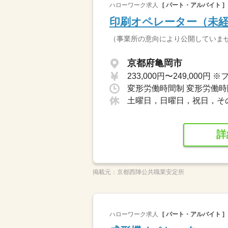
ハローワーク求人
[ パート・アルバイト ]
印刷オペレーター（未
（事業所の意向により公開していま
京都府亀岡市
土曜日，日曜日，祝日，そ
詳
掲載元：
京都西陣公共職業安定所
ハローワーク求人
[ パート・アルバイト ]