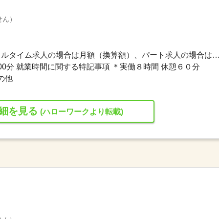
せん）
192,000円〜208,000円 ※フルタイム求人の場合は月額（換算額）、パート求人の場合は時間額を
時00分 就業時間に関する特記事項 ＊実働８時間 休憩６０分
の他
細を見る
(ハローワークより転載)