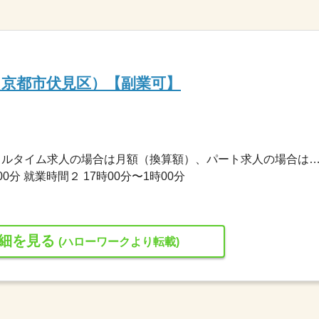
京都市伏見区）【副業可】
191,340円〜191,340円 ※フルタイム求人の場合は月額（換算額）、パート求人の場合は時間額を
00分 就業時間２ 17時00分〜1時00分
細を見る
(ハローワークより転載)