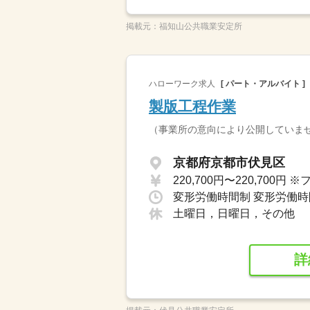
掲載元：
福知山公共職業安定所
ハローワーク求人
[ パート・アルバイト ]
製版工程作業
（事業所の意向により公開していま
京都府京都市伏見区
変形労働時間制 変形労働時間
土曜日，日曜日，その他
詳