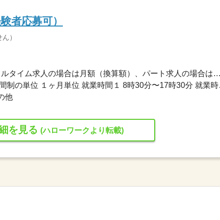
経験者応募可）
せん）
233,000円〜249,000円 ※フルタイム求人の場合は月額（換算額）、パート求人の場合は時間額を
変形労働時間制 変形労
の他
細を見る
(ハローワークより転載)