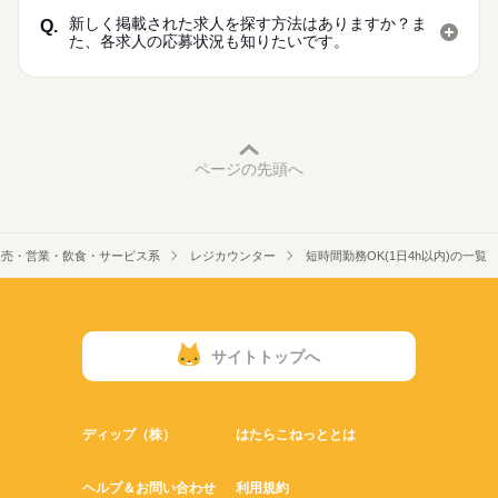
新しく掲載された求人を探す方法はありますか？ま
Q.
た、各求人の応募状況も知りたいです。
ページの先頭へ
販売・営業・飲食・サービス系
レジカウンター
短時間勤務OK(1日4h以内)の一覧
サイトトップへ
ディップ（株）
はたらこねっととは
ヘルプ＆お問い合わせ
利用規約