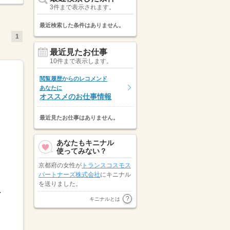
3件まで表示されます。
最近検索した条件はありません。
1
最近見たお仕事
10件まで表示します。
閲覧履歴からのレコメンド
あなたに
オススメのお仕事情報
最近見たお仕事はありません。
あなたもキニナル
使ってみない？
京都府の女性が
トランスコスモス
パートナーズ株式会社
にキニナル
を送りました。
.
株式会社エーティーエス
が大阪府
キニナルとは
の男性にキニナルを送りました。