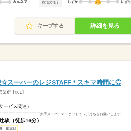
職場の様子
詳細を見る
キープする
迎☆スーパーのレジSTAFF＊スキマ時間に◎
営業所【001】
サービス関連）
￣￣￣￣￣￣￣￣￣￣￣￣￣大手スーパーマーケットでレジ打ちをお願いします...
椥辻駅（徒歩16分）
費一部支給