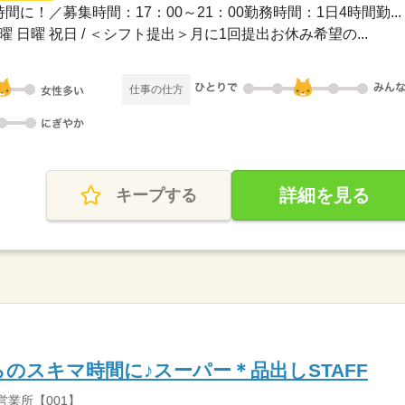
間に！／募集時間：17：00～21：00勤務時間：1日4時間勤...
土曜 日曜 祝日 / ＜シフト提出＞月に1回提出お休み希望の...
仕事の仕方
詳細を見る
キープする
のスキマ時間に♪スーパー＊品出しSTAFF
営業所【001】