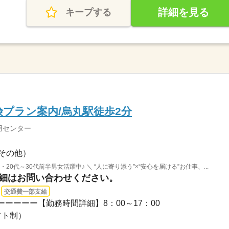
詳細を見る
キープする
険プラン案内/烏丸駅徒歩2分
用センター
その他）
20代～30代前半男女活躍中♪ ＼ “人に寄り添う”×“安心を届ける”お仕事、...
詳細はお問い合わせください。
交通費一部支給
ーーーー【勤務時間詳細】8：00～17：00
フト制）