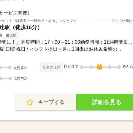
サービス関連）
◇◇───
椥辻駅（徒歩16分）
費一部支給
間に！／募集時間：17：00～21：00勤務時間：1日4時間勤...
土曜 日曜 祝日 / ＜シフト提出＞月に1回提出お休み希望の...
仕事の仕方
詳細を見る
キープする