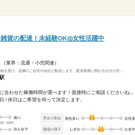
活雑貨の配達！未経験OK◎女性活躍中
（業界：流通・小売関連）
頼を受け、近隣のご自宅や会社に配送します。配送業務に関わる仕分け作...
駅
00自分に合わせた稼働時間が選べます！面接時にご相談くださいね...
 祝日 / 休日はご希望を伺って決定します。
男女の割合
職場の様子