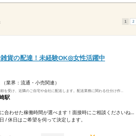
1
2
示
活雑貨の配達！未経験OK◎女性活躍中
（業界：流通・小売関連）
頼を受け、近隣のご自宅や会社に配送します。配送業務に関わる仕分け作...
川崎駅
00自分に合わせた稼働時間が選べます！面接時にご相談くださいね...
 祝日 / 休日はご希望を伺って決定します。