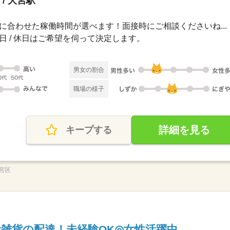
/ 大宮駅
00自分に合わせた稼働時間が選べます！面接時にご相談くださいね...
 祝日 / 休日はご希望を伺って決定します。
男女の割合
職場の様子
詳細を見る
キープする
宮区
活雑貨の配達！未経験OK◎女性活躍中