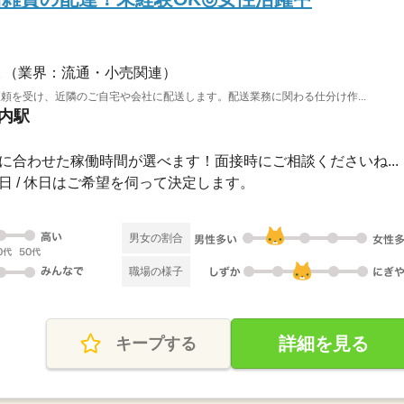
（業界：流通・小売関連）
頼を受け、近隣のご自宅や会社に配送します。配送業務に関わる仕分け作...
関内駅
00自分に合わせた稼働時間が選べます！面接時にご相談くださいね...
 祝日 / 休日はご希望を伺って決定します。
男女の割合
職場の様子
詳細を見る
キープする