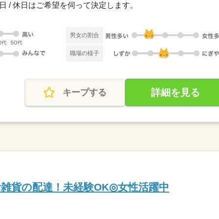
 祝日 / 休日はご希望を伺って決定します。
男女の割合
職場の様子
詳細を見る
キープする
活雑貨の配達！未経験OK◎女性活躍中