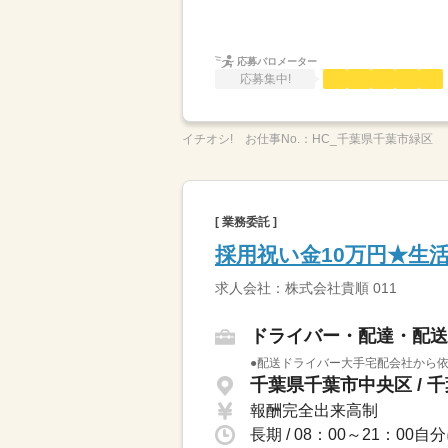
応募バロメーター
応募集中!
イチオシ!
お仕事No.：
HC_千葉県千葉市緑区
[ 業務委託 ]
採用祝い金10万円★生
求人会社：株式会社貴順 011
ドライバー・配達・配送
●配送ドライバー大手宅配会社から依
千葉県千葉市中央区 / 
報酬完全出来高制
長期 / 08：00～21：