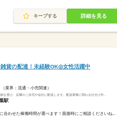
詳細を見る
キープする
活雑貨の配達！未経験OK◎女性活躍中
（業界：流通・小売関連）
頼を受け、近隣のご自宅や会社に配送します。配送業務に関わる仕分け作...
千葉駅
00自分に合わせた稼働時間が選べます！面接時にご相談くださいね...