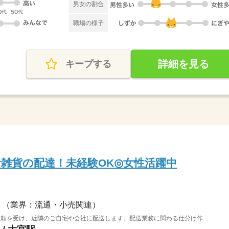
男女の割合
職場の様子
詳細を見る
キープする
活雑貨の配達！未経験OK◎女性活躍中
（業界：流通・小売関連）
頼を受け、近隣のご自宅や会社に配送します。配送業務に関わる仕分け作...