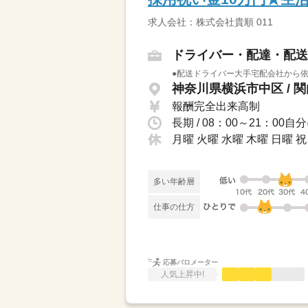
求人会社：株式会社貴順 011
ドライバー・配達・配送
●配送ドライバー大手宅配会社から依
神奈川県横浜市中区 / 
報酬完全出来高制
長期 / 08：00～21：
月曜 火曜 水曜 木曜 日曜
多い年齢層
仕事の仕方
応募バロメーター
人気上昇中!