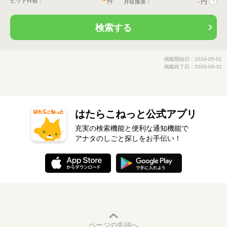
件
ヒット件数：
-
円
月収換算：
?
検索する
掲載開始日：2024-05-01
掲載終了日：2026-08-31
はたらこねっと公式アプリ
充実の検索機能と便利な通知機能で
アナタのしごと探しをお手伝い！
ページの先頭へ