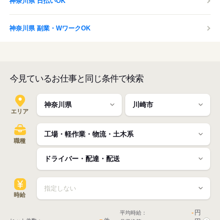
神奈川県 日払いOK
神奈川県 副業・WワークOK
今見ているお仕事と同じ条件で検索
エリア
職種
時給
-
円
平均時給：
-